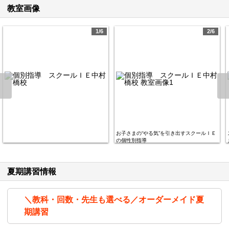
教室画像
1/6
2/6
お子さまの“やる気”を引き出すスクールＩＥ
の個性別指導
夏期講習情報
＼教科・回数・先生も選べる／オーダーメイド夏
期講習