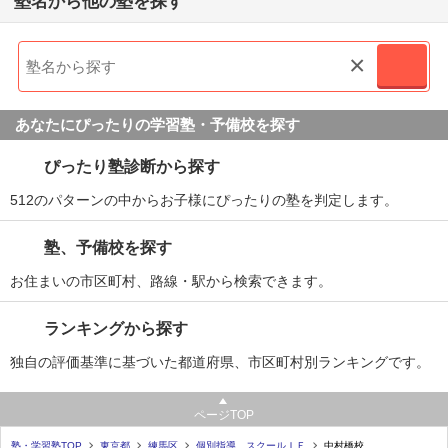
塾名から他の塾を探す
×
あなたにぴったりの学習塾・予備校を探す
ぴったり塾診断から探す
512のパターンの中からお子様にぴったりの塾を判定します。
塾、予備校を探す
お住まいの市区町村、路線・駅から検索できます。
ランキングから探す
独自の評価基準に基づいた都道府県、市区町村別ランキングです。
ページTOP
塾・学習塾TOP
東京都
練馬区
個別指導 スクールＩＥ
中村橋校