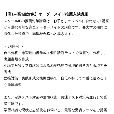
【高1～高3生対象】オーダーメイド推薦入試講座
スクールIEの推薦対策講座は、お子さまのレベルに合わせて1講座
から選択可能な完全オーダーメイドの講座です。各大学の傾向に
特化した指導で、志望校合格へと導きます。
＜ 講座例 ＞
自己分析・志望理由書作成：個性診断テストで徹底的に分析し、
出願書類を作成
小論文対策：プロ講師による添削指導で論理的思考力と表現力を
養成
面接対策：実践形式の模擬面接で、自信を持って本番に臨めるよ
う徹底練習
また、定期テスト対策や適性検査・共通テスト対策も並行して受
講可能です。
学習相談で現状と志望校をお伺いし、最適な受講プランをご提案