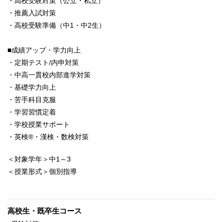
・高校受験対策（公立・私立）
・推薦入試対策
・高校受験準備（中1・中2生）
■成績アップ・学力向上
・定期テスト/内申対策
・中高一貫校内部進学対策
・基礎学力向上
・苦手科目克服
・学習習慣定着
・学校授業サポート
・英検®・漢検・数検対策
＜対象学年＞中1～3
＜授業形式＞個別指導
高校生・既卒生コース