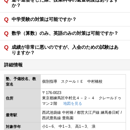
か？
中学受験の対策は可能ですか？
数学（算数）のみ、英語のみの対策は可能ですか？
成績が非常に悪いのですが、入会のための試験はあ
りますか？
詳細情報
塾、予備校名、教
個別指導 スクールＩＥ 中村橋校
室名
〒176-0023
東京都練馬区中村北４－２－４ クレールドゥ
住所
マン２階
地図を見る
西武池袋線 中村橋 / 都営大江戸線 練馬春日町 /
最寄駅
西武豊島線 豊島園
小1～6
中1～3
高1～3
浪
対象学年