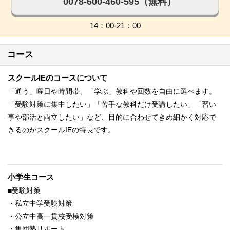
0078-600-460-595（無料）
14：00-21：00
コース
スクールIEのコースについて
「通う」曜日や時間帯、「学ぶ」教科や回数を自由に選べます。
「受験対策に集中したい」「苦手な教科だけ受講したい」「習い
事や部活と両立したい」など、目的に合わせてきめ細かく対応で
きるのがスクールIEの特長です。
小学生コース
■受験対策
・私立中学受験対策
・公立中高一貫校受検対策
・集団塾サポート