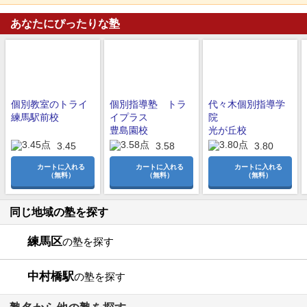
あなたにぴったりな塾
個別教室のトライ
個別指導塾 トラ
代々木個別指導学
練馬駅前校
イプラス
院
豊島園校
光が丘校
3.45
3.58
3.80
カートに入れる
カートに入れる
カートに入れる
（無料）
（無料）
（無料）
同じ地域の塾を探す
練馬区
の塾を探す
中村橋駅
の塾を探す