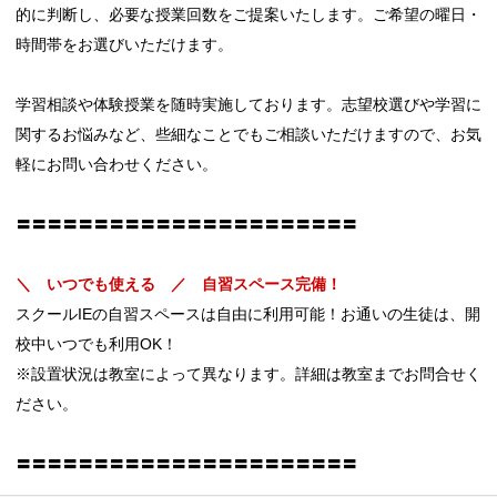
的に判断し、必要な授業回数をご提案いたします。ご希望の曜日・
時間帯をお選びいただけます。
学習相談や体験授業を随時実施しております。志望校選びや学習に
関するお悩みなど、些細なことでもご相談いただけますので、お気
軽にお問い合わせください。
〓〓〓〓〓〓〓〓〓〓〓〓〓〓〓〓〓〓〓〓〓〓
＼ いつでも使える ／ 自習スペース完備！
スクールIEの自習スペースは自由に利用可能！お通いの生徒は、開
校中いつでも利用OK！
※設置状況は教室によって異なります。詳細は教室までお問合せく
ださい。
〓〓〓〓〓〓〓〓〓〓〓〓〓〓〓〓〓〓〓〓〓〓