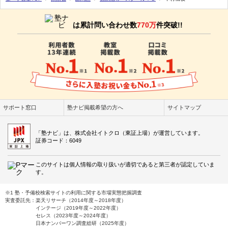
は累計問い合わせ数
770万
件突破!!
サポート窓口
塾ナビ掲載希望の方へ
サイトマップ
「塾ナビ」は、株式会社イトクロ（東証上場）が運営しています。
証券コード：6049
このサイトは個人情報の取り扱いが適切であると第三者が認定していま
す。
※1 塾・予備校検索サイトの利用に関する市場実態把握調査
実査委託先：楽天リサーチ（2014年度～2018年度）
インテージ（2019年度～2022年度）
セレス（2023年度～2024年度）
日本ナンバーワン調査総研（2025年度）