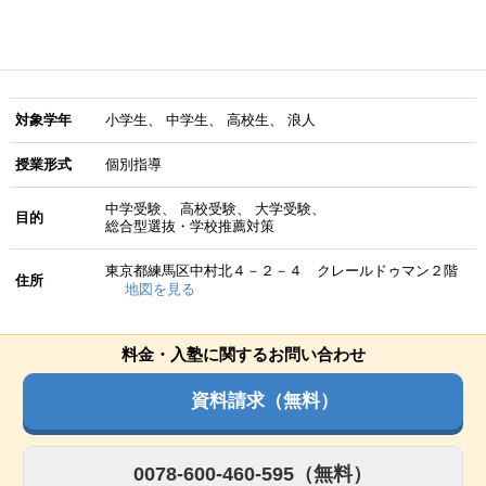
対象学年
小学生
中学生
高校生
浪人
授業形式
個別指導
中学受験
高校受験
大学受験
目的
総合型選抜・学校推薦対策
東京都練馬区中村北４－２－４ クレールドゥマン２階
住所
地図を見る
料金・入塾に関するお問い合わせ
資料請求（無料）
0078-600-460-595（無料）