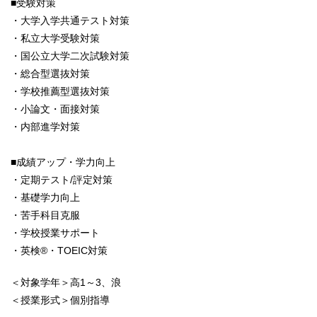
■受験対策
・大学入学共通テスト対策
・私立大学受験対策
・国公立大学二次試験対策
・総合型選抜対策
・学校推薦型選抜対策
・小論文・面接対策
・内部進学対策
■成績アップ・学力向上
・定期テスト/評定対策
・基礎学力向上
・苦手科目克服
・学校授業サポート
・英検®・TOEIC対策
＜対象学年＞高1～3、浪
＜授業形式＞個別指導