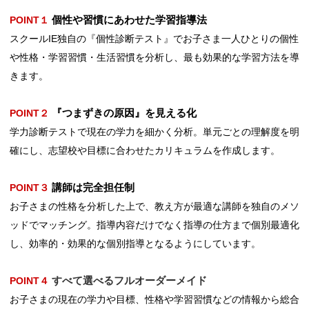
個性や習慣にあわせた学習指導法
POINT１
スクールIE独自の『個性診断テスト』でお子さま一人ひとりの個性
や性格・学習習慣・生活習慣を分析し、最も効果的な学習方法を導
きます。
『つまずきの原因』を見える化
POINT２
学力診断テストで現在の学力を細かく分析。単元ごとの理解度を明
確にし、志望校や目標に合わせたカリキュラムを作成します。
講師は完全担任制
POINT３
お子さまの性格を分析した上で、教え⽅が最適な講師を独⾃のメソ
ッドでマッチング。指導内容だけでなく指導の仕⽅まで個別最適化
し、効率的・効果的な個別指導となるようにしています。
すべて選べるフルオーダーメイド
POINT４
お子さまの現在の学力や目標、性格や学習習慣などの情報から総合