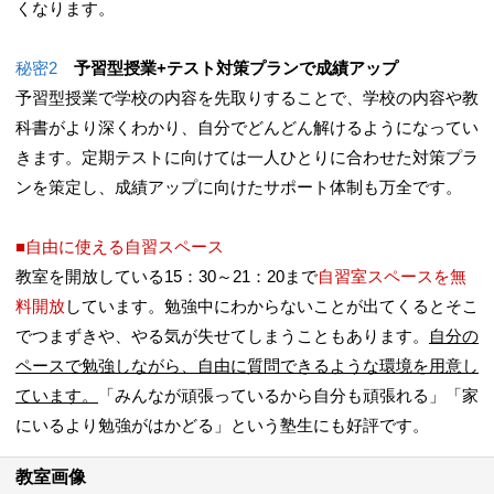
くなります。
秘密2
予習型授業+テスト対策プランで成績アップ
予習型授業で学校の内容を先取りすることで、学校の内容や教
科書がより深くわかり、自分でどんどん解けるようになってい
きます。定期テストに向けては一人ひとりに合わせた対策プラ
ンを策定し、成績アップに向けたサポート体制も万全です。
■自由に使える自習スペース
教室を開放している15：30～21：20まで
自習室スペースを無
料開放
しています。勉強中にわからないことが出てくるとそこ
でつまずきや、やる気が失せてしまうこともあります。
自分の
ペースで勉強しながら、自由に質問できるような環境を用意し
ています。
「みんなが頑張っているから自分も頑張れる」「家
にいるより勉強がはかどる」という塾生にも好評です。
教室画像