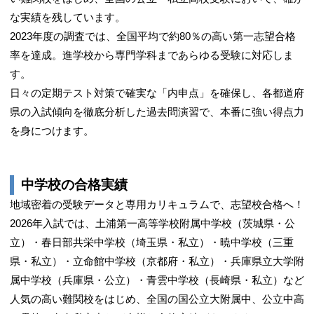
な実績を残しています。
2023年度の調査では、全国平均で約80％の高い第一志望合格
率を達成。進学校から専門学科まであらゆる受験に対応しま
す。
日々の定期テスト対策で確実な「内申点」を確保し、各都道府
県の入試傾向を徹底分析した過去問演習で、本番に強い得点力
を身につけます。
中学校の合格実績
地域密着の受験データと専用カリキュラムで、志望校合格へ！
2026年入試では、土浦第一高等学校附属中学校（茨城県・公
立）・春日部共栄中学校（埼玉県・私立）・暁中学校（三重
県・私立）・立命館中学校（京都府・私立）・兵庫県立大学附
属中学校（兵庫県・公立）・青雲中学校（長崎県・私立）など
人気の高い難関校をはじめ、全国の国公立大附属中、公立中高