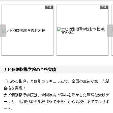
1/6
2/6
ナビ個別指導学院の合格実績
「ほめる指導」と個別カリキュラムで、全国の生徒が第一志望
合格を実現！
ナビ個別指導学院は、全国展開の強みを活かした豊富な受験デ
ータと、地域密着の学校情報で小学生から高校生までフルサポ
ート。