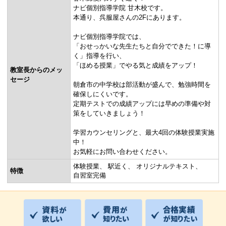
ナビ個別指導学院 甘木校です。
本通り、呉服屋さんの2Fにあります。
ナビ個別指導学院では、
「おせっかいな先生たちと自分でできた！に導
く」指導を行い、
「ほめる授業」でやる気と成績をアップ！
教室長からのメッ
セージ
朝倉市の中学校は部活動が盛んで、勉強時間を
確保しにくいです。
定期テストでの成績アップには早めの準備や対
策をしていきましょう！
学習カウンセリングと、最大4回の体験授業実施
中！
お気軽にお問い合わせください。
体験授業
駅近く
オリジナルテキスト
特徴
自習室完備