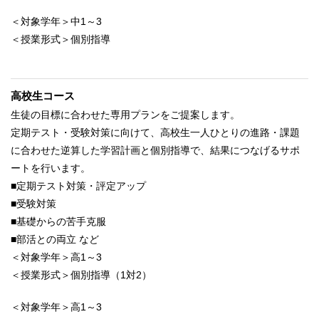
＜対象学年＞中1～3
＜授業形式＞個別指導
高校生コース
生徒の目標に合わせた専用プランをご提案します。
定期テスト・受験対策に向けて、高校生一人ひとりの進路・課題
に合わせた逆算した学習計画と個別指導で、結果につなげるサポ
ートを行います。
■定期テスト対策・評定アップ
■受験対策
■基礎からの苦手克服
■部活との両立 など
＜対象学年＞高1～3
＜授業形式＞個別指導（1対2）
＜対象学年＞高1～3