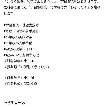
「ほめる指導」で学ぶ楽しさを伝え、学習習慣を定着させます。
教科書に沿った「予習型授業」で学校での「わかった！」を増や
します。
■学習習慣・基礎力定着
■算数・国語の苦手克服
■小学校の英語対策
■中学校の入学準備
■学校の授業フォロー
■勉強のやり方指導 など
＜対象学年＞小1～6
＜授業形式＞個別指導（1対2）
＜対象学年＞小1～6
＜授業形式＞個別指導
中学生コース