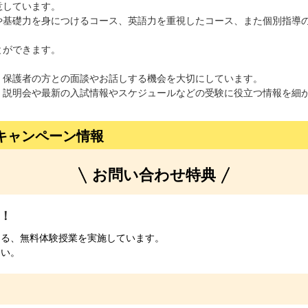
意しています。
や基礎力を身につけるコース、英語力を重視したコース、
また個別指導
とができます。
、保護者の方との面談やお話しする機会を大切にしています。
、説明会や最新の入試情報やスケジュールなどの受験に役立つ情報を
細
キャンペーン情報
お問い合わせ特典
！
きる、無料体験授業を実施しています。
さい。