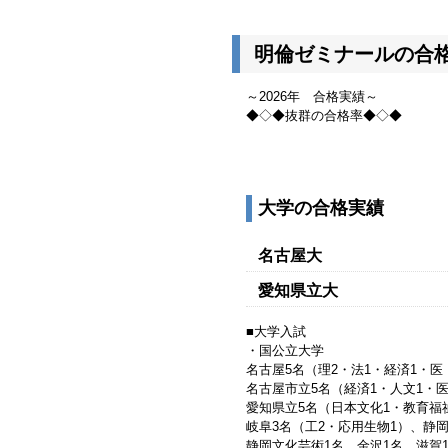
明倫ゼミナールの合
～2026年 合格実績～
◆◇◆抜群の合格率◆◇◆
大学の合格実績
名古屋大
愛知県立大
■大学入試
・国公立大学
名古屋5名（理2・法1・経済1・医
名古屋市立5名（経済1・人文1・医
愛知県立5名（日本文化1・教育福
岐阜3名（工2・応用生物1）、静岡
静岡文化芸術1名、金沢1名、滋賀