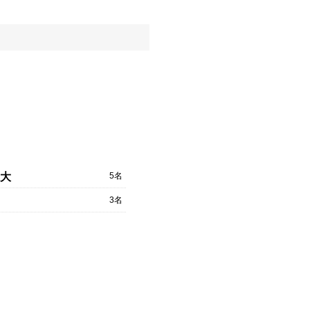
5名
大
3名