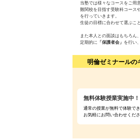
当塾では様々なコースをご用
難関校を目指す受験科コース
を行っていきます。
生徒の目標に合わせて選ぶこ
また本人との面談はもちろん
定期的に
「保護者会」
を行い
明倫ゼミナールの
無料体験授業実施中！
通常の授業が無料で体験で
お気軽にお問い合わせくだ