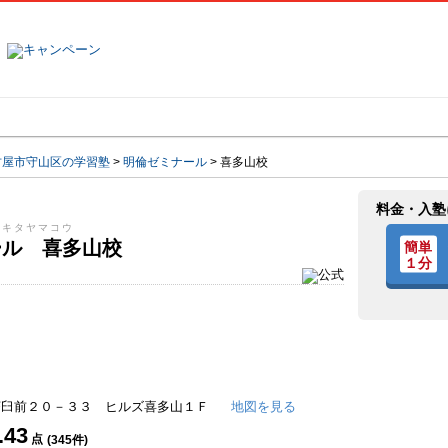
塾名で探す
ランキング
口コミ
古屋市守山区の学習塾
>
明倫ゼミナール
>
喜多山校
料金・入塾
 キタヤマコウ
ール 喜多山校
茶臼前２０－３３ ヒルズ喜多山１Ｆ
地図を見る
.43
点
(
345
件)