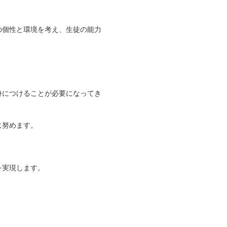
の個性と環境を考え、生徒の能力
身につけることが必要になってき
に努めます。
を実現します。