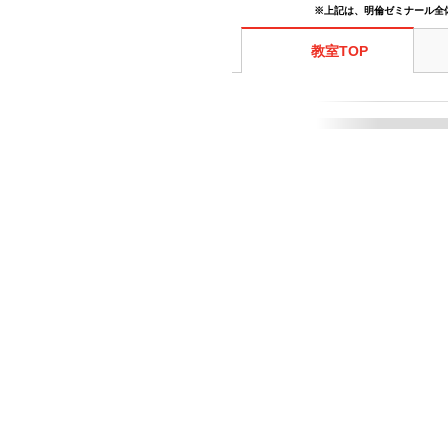
※上記は、明倫ゼミナール全
教室TOP