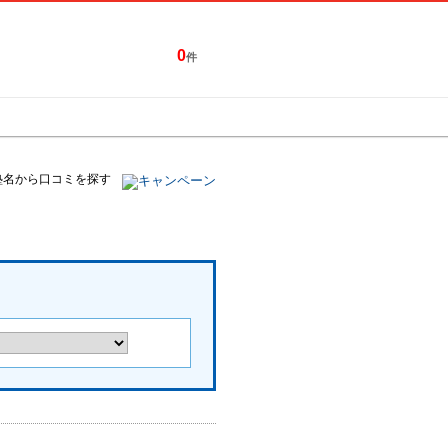
0
件
特集一覧
キャンペーン
塾名から口コミを探す