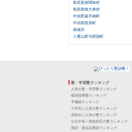
島尻郡座間味村
島尻郡南大東村
中頭郡嘉手納町
中頭郡西原町
南城市
八重山郡与那国町
塾・学習塾ランキング
人気の塾・学習塾ランキング
個別指導塾ランキング
予備校ランキング
小学生に人気の塾ランキング
高校生に人気の塾ランキング
公立中高一貫校対応の塾ランキング
英語・英会話教室ランキング