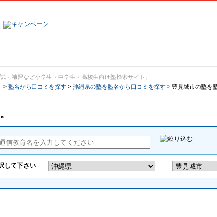
塾名で探す
ランキング
口コミ
試・補習など小学生・中学生・高校生向け塾検索サイト。
報
>
塾名から口コミを探す
>
沖縄県の塾を塾名から口コミを探す
>
豊見城市の塾を
す。