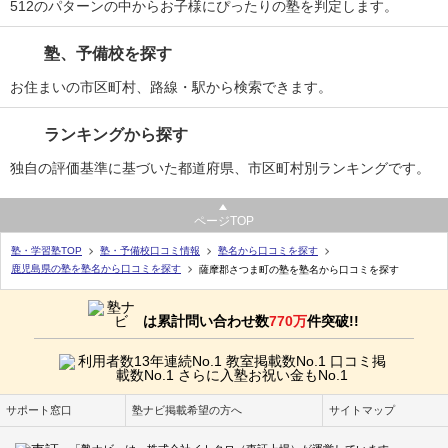
512のパターンの中からお子様にぴったりの塾を判定します。
塾、予備校を探す
お住まいの市区町村、路線・駅から検索できます。
ランキングから探す
独自の評価基準に基づいた都道府県、市区町村別ランキングです。
ページTOP
塾・学習塾TOP
塾・予備校口コミ情報
塾名から口コミを探す
鹿児島県の塾を塾名から口コミを探す
薩摩郡さつま町の塾を塾名から口コミを探す
は累計問い合わせ数
770万
件突破!!
サポート窓口
塾ナビ掲載希望の方へ
サイトマップ