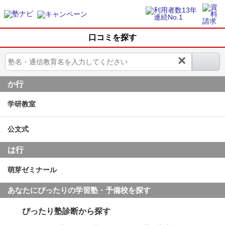
口コミを探す
×
か行
学研教室
公文式
は行
萌芽ゼミナール
あなたにぴったりの学習塾・予備校を探す
ぴったり塾診断から探す