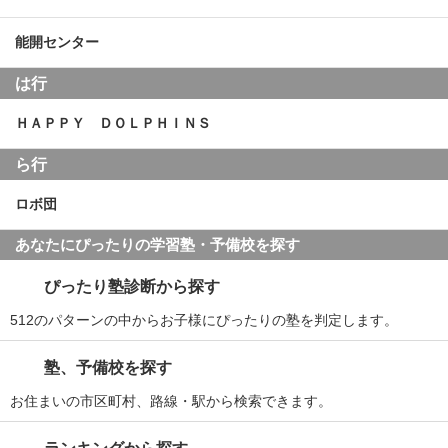
能開センター
は行
ＨＡＰＰＹ ＤＯＬＰＨＩＮＳ
ら行
ロボ団
あなたにぴったりの学習塾・予備校を探す
ぴったり塾診断から探す
512のパターンの中からお子様にぴったりの塾を判定します。
塾、予備校を探す
お住まいの市区町村、路線・駅から検索できます。