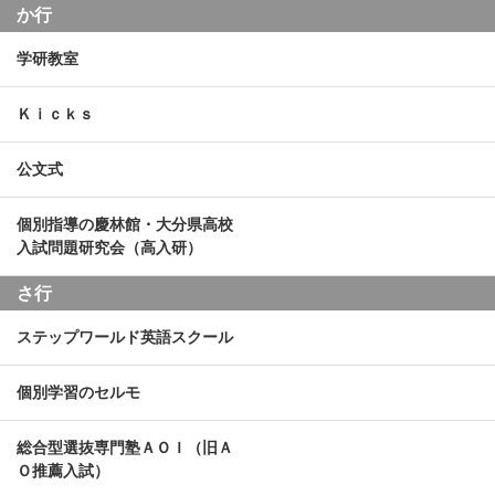
か行
学研教室
Ｋｉｃｋｓ
公文式
個別指導の慶林館・大分県高校
入試問題研究会（高入研）
さ行
ステップワールド英語スクール
個別学習のセルモ
総合型選抜専門塾ＡＯＩ（旧Ａ
Ｏ推薦入試）