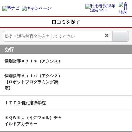
口コミを探す
×
あ行
個別指導Ａｘｉｓ（アクシス）
個別指導Ａｘｉｓ（アクシス）
【ロボットプログラミング講
座】
ＩＴＴＯ個別指導学院
ＥＱＷＥＬ（イクウェル）チャ
イルドアカデミー