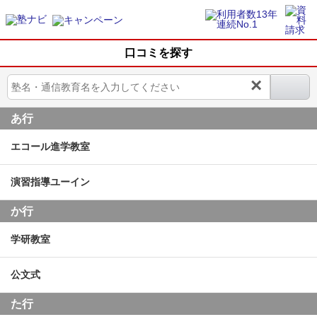
口コミを探す
×
あ行
エコール進学教室
演習指導ユーイン
か行
学研教室
公文式
た行