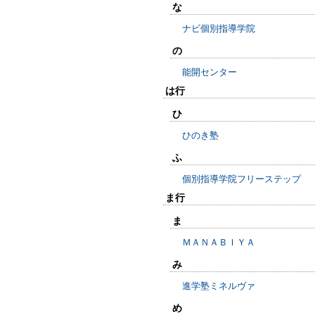
な
ナビ個別指導学院
の
能開センター
は行
ひ
ひのき塾
ふ
個別指導学院フリーステップ
ま行
ま
ＭＡＮＡＢＩＹＡ
み
進学塾ミネルヴァ
め