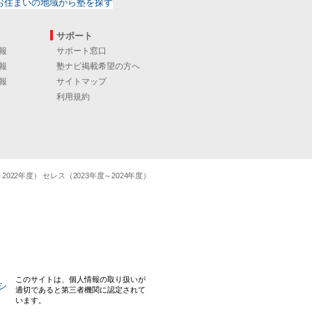
サポート
報
サポート窓口
報
塾ナビ掲載希望の方へ
報
サイトマップ
利用規約
22年度） セレス（2023年度～2024年度）
このサイトは、個人情報の取り扱いが
適切であると第三者機関に認定されて
います。