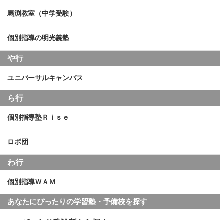
馬渕教室（中学受験）
個別指導の明光義塾
や行
ユニバーサルキャンパス
ら行
個別指導塾Ｒｉｓｅ
ロボ団
わ行
個別指導ＷＡＭ
あなたにぴったりの学習塾・予備校を探す