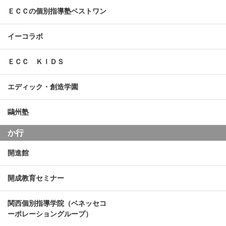
ＥＣＣの個別指導塾ベストワン
イーコラボ
ＥＣＣ ＫＩＤＳ
エディック・創造学園
鷗州塾
か行
開進館
開成教育セミナー
関西個別指導学院（ベネッセコ
ーポレーショングループ）