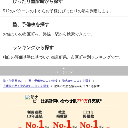
ぴったり塾診断から探す
512のパターンの中からお子様にぴったりの塾を判定します。
塾、予備校を探す
お住まいの市区町村、路線・駅から検索できます。
ランキングから探す
独自の評価基準に基づいた都道府県、市区町村別ランキングです。
ページTOP
塾・学習塾TOP
塾・予備校口コミ情報
塾名から口コミを探す
兵庫県の塾を塾名から口コミを探す
尼崎市の塾を塾名から口コミを探す
は累計問い合わせ数
770万
件突破!!