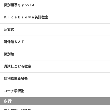
個別指導キャンパス
ＫｉｄｓＢｒｏｗｎ英語教室
公文式
研伸館ＳＡＴ
個別館
講談社こども教室
個別指導新誠塾
コーチ学習塾
さ行