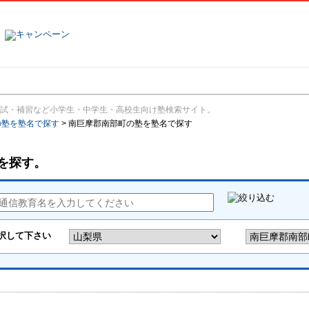
塾名で探す
ランキング
口コミ
試・補習など小学生・中学生・高校生向け塾検索サイト。
の塾を塾名で探す
>
南巨摩郡南部町の塾を塾名で探す
を探す。