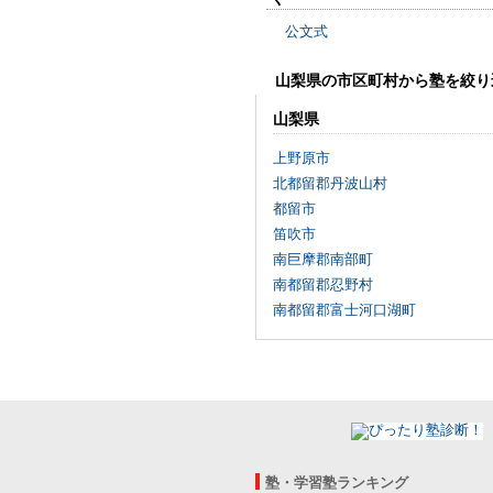
公文式
山梨県の市区町村から塾を絞り
山梨県
上野原市
北都留郡丹波山村
都留市
笛吹市
南巨摩郡南部町
南都留郡忍野村
南都留郡富士河口湖町
塾・学習塾ランキング