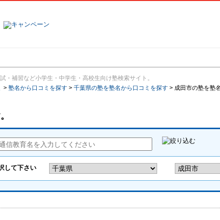
塾名で探す
ランキング
口コミ
試・補習など小学生・中学生・高校生向け塾検索サイト。
報
>
塾名から口コミを探す
>
千葉県の塾を塾名から口コミを探す
>
成田市の塾を塾
す。