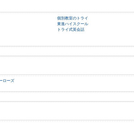
個別教室のトライ
東進ハイスクール
トライ式英会話
ーローズ