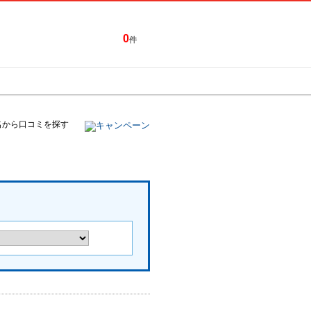
0
件
特集一覧
キャンペーン
名から口コミを探す