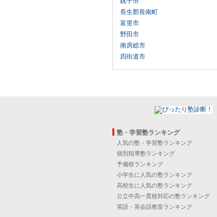
銚子市
長生郡長南町
富里市
野田市
南房総市
四街道市
塾・学習塾ランキング
人気の塾・学習塾ランキング
個別指導塾ランキング
予備校ランキング
小学生に人気の塾ランキング
高校生に人気の塾ランキング
公立中高一貫校対応の塾ランキング
英語・英会話教室ランキング