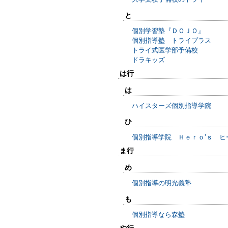
と
個別学習塾『ＤＯＪＯ』
個別指導塾 トライプラス
トライ式医学部予備校
ドラキッズ
は行
は
ハイスターズ個別指導学院
ひ
個別指導学院 Ｈｅｒｏ’ｓ ヒ
ま行
め
個別指導の明光義塾
も
個別指導なら森塾