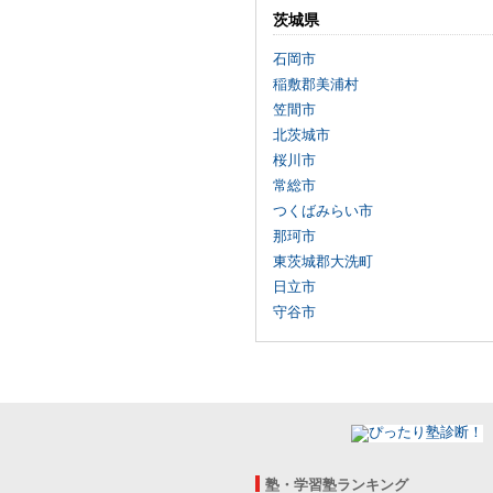
茨城県
石岡市
稲敷郡美浦村
笠間市
北茨城市
桜川市
常総市
つくばみらい市
那珂市
東茨城郡大洗町
日立市
守谷市
塾・学習塾ランキング