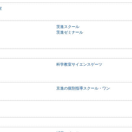
室
茨進スクール
茨進ゼミナール
科学教室サイエンスゲーツ
京進の個別指導スクール・ワン