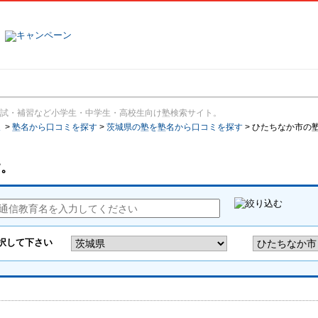
塾名で探す
ランキング
口コミ
試・補習など小学生・中学生・高校生向け塾検索サイト。
報
>
塾名から口コミを探す
>
茨城県の塾を塾名から口コミを探す
>
ひたちなか市の
す。