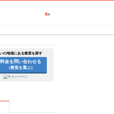
0
件
特集一覧
キャンペーン
いの地域にある教室を探す
料金を問い合わせる
（教室を選ぶ）