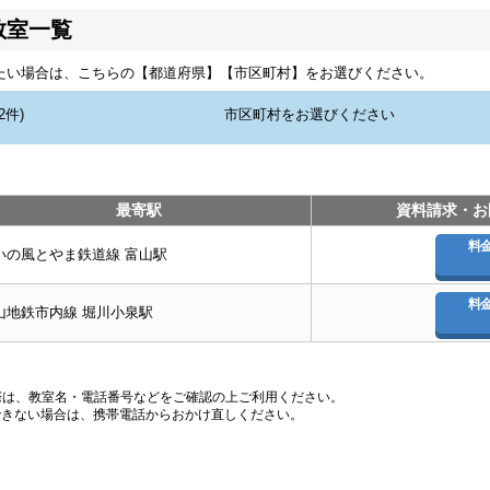
教室一覧
たい場合は、こちらの【都道府県】【市区町村】をお選びください。
最寄駅
資料請求・お
料
いの風とやま鉄道線 富山駅
料
山地鉄市内線 堀川小泉駅
際は、教室名・電話番号などをご確認の上ご利用ください。
できない場合は、携帯電話からおかけ直しください。