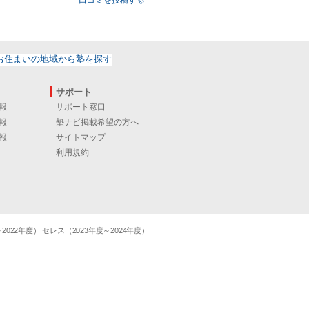
口コミを投稿する
サポート
報
サポート窓口
報
塾ナビ掲載希望の方へ
報
サイトマップ
利用規約
22年度） セレス（2023年度～2024年度）