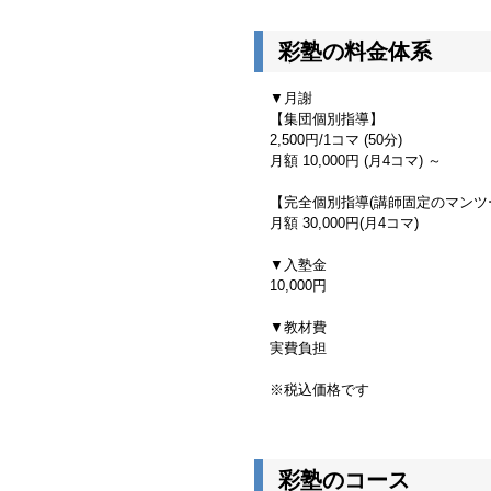
彩塾の料金体系
▼月謝
【集団個別指導】
2,500円/1コマ (50分)
月額 10,000円 (月4コマ) ～
【完全個別指導(講師固定のマンツ
月額 30,000円(月4コマ)
▼入塾金
10,000円
▼教材費
実費負担
※税込価格です
彩塾のコース