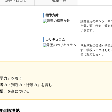
評判・口コミ
教室一覧
指導方針
講師固定のマンツーマ
自分の頭で考え、答え
いきます。
カリキュラム
それぞれの目標や学習
す。学校ワークはもち
習に対応します。
学力」を養う
考力・判断力・行動力」を育む
慣」を身につける
個別指導塾