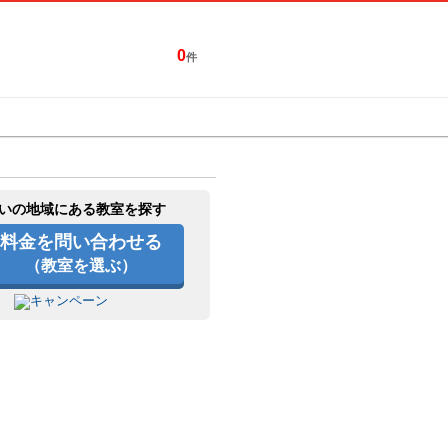
0
件
特集一覧
キャンペーン
いの地域にある教室を探す
料金を問い合わせる
（教室を選ぶ）