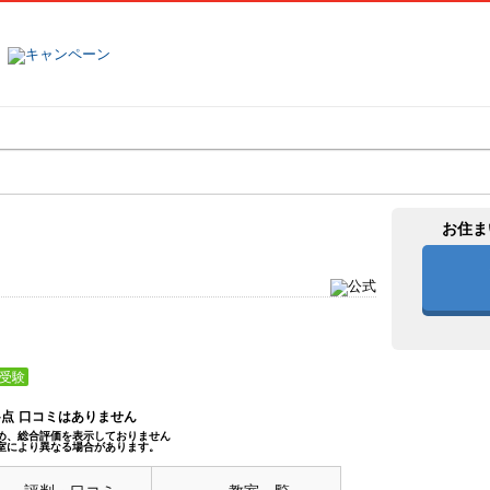
塾名で探す
ランキング
口コミ
お住ま
受験
--点
口コミはありません
め、総合評価を表示しておりません
室により異なる場合があります。