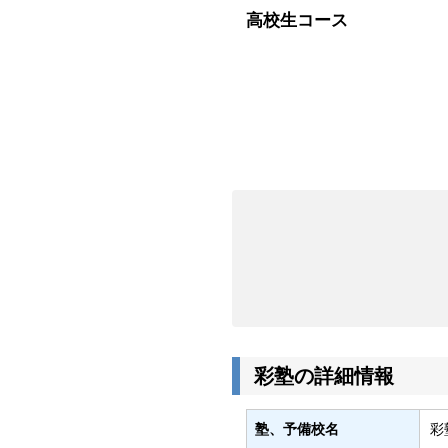
高校生コース
彩塾の詳細情報
塾、予備校名
彩