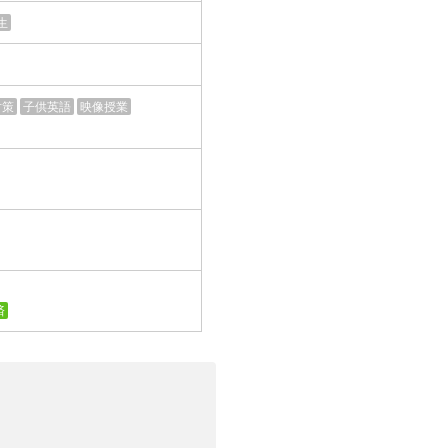
生
対策
子供英語
映像授業
済