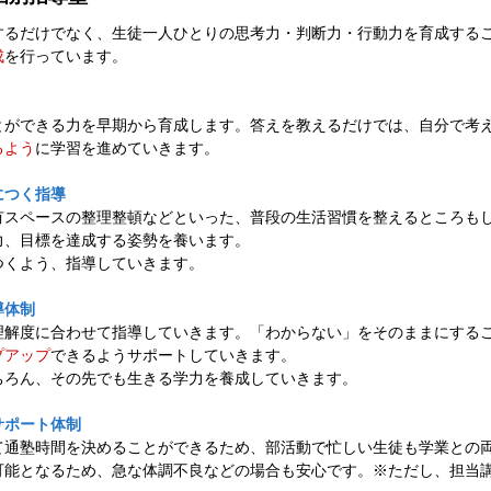
するだけでなく、生徒一人ひとりの思考力・判断力・行動力を育成する
成
を行っています。
とができる力を早期から育成します。答えを教えるだけでは、自分で考
るよう
に学習を進めていきます。
につく指導
有スペースの整理整頓などといった、普段の生活習慣を整えるところも
力、目標を達成する姿勢を養います。
つくよう、指導していきます。
導体制
理解度に合わせて指導していきます。「わからない」をそのままにする
プアップ
できるようサポートしていきます。
ちろん、その先でも生きる学力を養成していきます。
サポート体制
て通塾時間を決めることができるため、部活動で忙しい生徒も学業との
可能となるため、急な体調不良などの場合も安心です。※ただし、担当