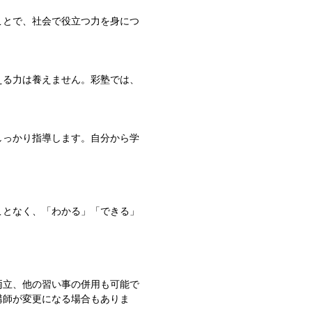
ことで、社会で役立つ力を身につ
える力は養えません。彩塾では、
しっかり指導します。自分から学
ことなく、「わかる」「できる」
両立、他の習い事の併用も可能で
講師が変更になる場合もありま