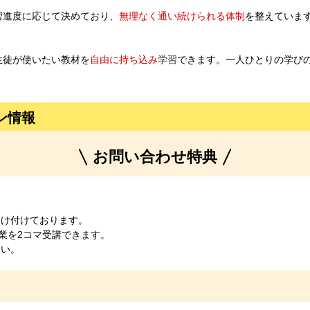
習進度に応じて決めており、
無理なく通い続けられる体制
を整えていま
生徒が使いたい教材を
自由に持ち込み
学習
できます。一人ひとりの学び
ン情報
お問い合わせ特典
受け付けております。
授業を2コマ受講できます。
さい。