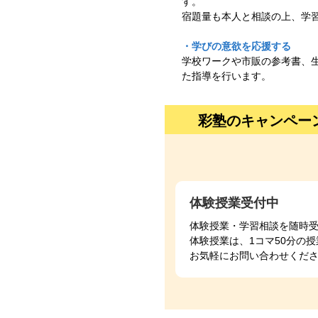
す。
宿題量も本人と相談の上、学
・学びの意欲を応援する
学校ワークや市販の参考書、
た指導を行います。
彩塾のキャンペー
体験授業受付中
体験授業・学習相談を随時
体験授業は、1コマ50分の
お気軽にお問い合わせくだ