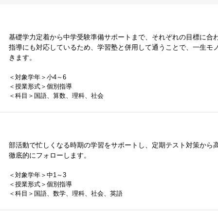
基礎学力定着から中学受験準備サポートまで、それぞれの目標に合
指導にも対応しているため、学習塾と併用して通うことで、一生モ
きます。
＜対象学年＞小4～6
＜授業形式＞個別指導
＜科目＞国語、算数、理科、社会
部活動で忙しくなる時期の学習をサポートし、定期テスト対策から
徹底的にフォローします。
＜対象学年＞中1～3
＜授業形式＞個別指導
＜科目＞国語、数学、理科、社会、英語