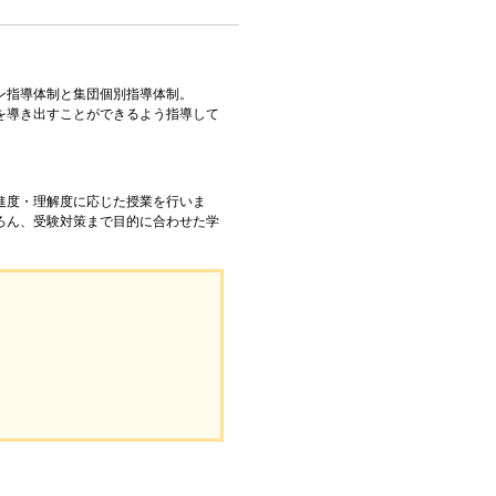
ン指導体制と集団個別指導体制。
を導き出すことができるよう指導して
進度・理解度に応じた授業を行いま
ろん、受験対策まで目的に合わせた学