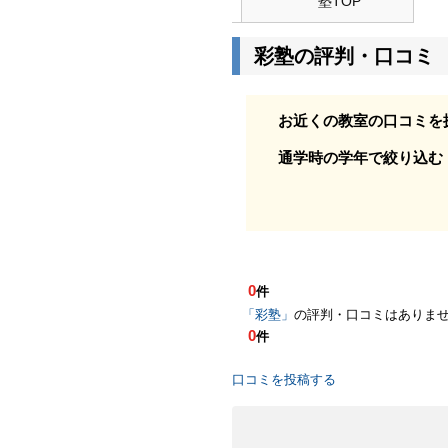
塾TOP
彩塾の評判・口コミ
お近くの教室の口コミを
通学時の学年で絞り込む
0
件
「彩塾」
の評判・口コミはありま
0
件
口コミを投稿する