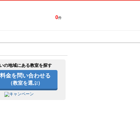
0
件
特集一覧
キャンペーン
いの地域にある教室を探す
料金を問い合わせる
（教室を選ぶ）