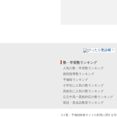
塾・学習塾ランキング
人気の塾・学習塾ランキング
個別指導塾ランキング
予備校ランキング
小学生に人気の塾ランキング
高校生に人気の塾ランキング
公立中高一貫校対応の塾ランキング
英語・英会話教室ランキング
※1 塾・予備校検索サイトの利用に関する市場実