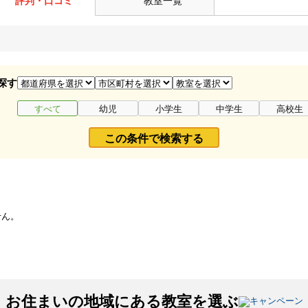
評判・口コミ
教室一覧
探す
すべて
幼児
小学生
中学生
高校生
この条件で検索する
せん。
お住まいの地域にある教室を選ぶ