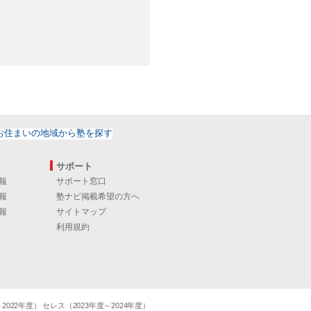
サポート
報
サポート窓口
報
塾ナビ掲載希望の方へ
報
サイトマップ
利用規約
22年度） セレス（2023年度～2024年度）