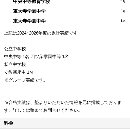
中央中等教育学校
5名
東大寺学園中学
2名
東大寺学園中学
1名
上記は2024~2026年度の累計実績です。
公立中学校
中央中等 1名 四ツ葉学園中等 1名
私立中学校
立教新座中 1名
※グループ実績です。
※合格実績は、塾よりいただいた情報を元に掲載しておりま
す。詳しくは塾までお問合せください。
料金