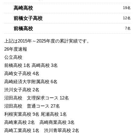
高崎高校
19名
前橋女子高校
12名
前橋高校
7名
上記は2015年～2025年度の累計実績です。
26年度速報
公立高校
前橋高校 1名 高崎高校 3名
高崎女子高校 4名
高崎経済大学附属高校 6名
渋川女子高校 2名
沼田高校 文理探求コース 12名
沼田高校 普通コース 27名
利根実業高校 9名 尾瀬高校 1名
高崎東高校 2名 高崎商業高校 3名
高崎工業高校 1名 渋川青翠高校 2名