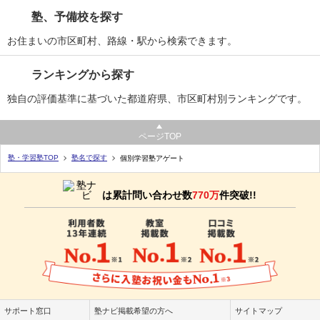
塾、予備校を探す
お住まいの市区町村、路線・駅から検索できます。
ランキングから探す
独自の評価基準に基づいた都道府県、市区町村別ランキングです。
ページTOP
塾・学習塾TOP
塾名で探す
個別学習塾アゲート
は累計問い合わせ数
770万
件突破!!
サポート窓口
塾ナビ掲載希望の方へ
サイトマップ