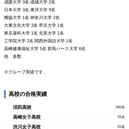
成蹊大学 3名 成城大学 2名
日本大学 3名 東洋大学 9名
獨協大学 1名 神奈川大学 2名
大東文化大学 3名 帝京大学 1名
東京薬科大学 1名 北里大学 1名
工学院大学 2名 関西外国語大学 1名
高崎健康福祉大学 5名 群馬パース大学 6名
他 多数
※グループ実績です。
高校の合格実績
沼田高校
260名
高崎女子高校
35名
渋川女子高校
50名