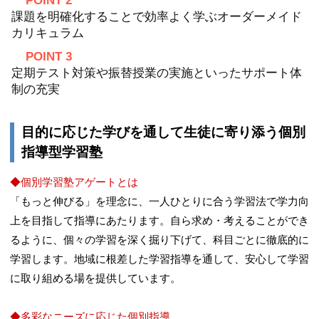
POINT 2
課題を明確化することで効率よく学ぶオーダーメイド
カリキュラム
POINT 3
定期テスト対策や振替授業の実施といったサポート体
制の充実
目的に応じた学びを通して生徒に寄り添う個別
指導型学習塾
◆個別学習塾アゲートとは
「もっと伸びる」を理念に、一人ひとりに合う学習法で学力向
上を目指して指導にあたります。自ら求め・考えることができ
るように、個々の学習を深く掘り下げて、科目ごとに徹底的に
学習します。地域に根差した学習指導を通して、安心して学習
に取り組める場を提供しています。
◆多彩なニーズに応じた個別指導