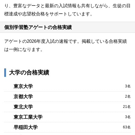
り、豊富なデータと最新の入試情報も共有しながら、生徒の目
標達成や志望校合格をサポートしています。
個別学習塾アゲートの合格実績
アゲートの2026年度入試の速報です。掲載している合格実績
は一例になります。
大学の合格実績
東京大学
3名
京都大学
2名
東北大学
21名
東京工業大学
3名
早稲田大学
63名