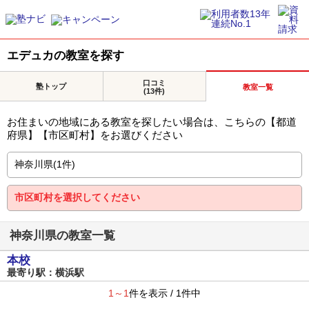
エデュカの教室を探す
口コミ
塾トップ
教室一覧
(13件)
お住まいの地域にある教室を探したい場合は、こちらの【都道
府県】【市区町村】をお選びください
神奈川県の教室一覧
本校
最寄り駅：横浜駅
1～1
件を表示 / 1件中