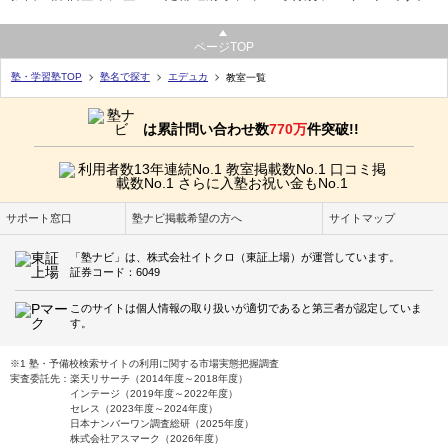
ページTOP
塾・学習塾TOP
塾名で探す
エデュカ
教室一覧
は累計問い合わせ数
770万
件突破!!
サポート窓口
塾ナビ掲載希望の方へ
サイトマップ
「塾ナビ」は、株式会社イトクロ（東証上場）が運営しています。
証券コード：6049
このサイトは個人情報の取り扱いが適切であると第三者が認定していま
す。
※1 塾・予備校検索サイトの利用に関する市場実態把握調査
実査委託先：楽天リサーチ（2014年度～2018年度）
インテージ（2019年度～2022年度）
セレス（2023年度～2024年度）
日本ナンバーワン調査総研（2025年度）
株式会社アスマーク（2026年度）