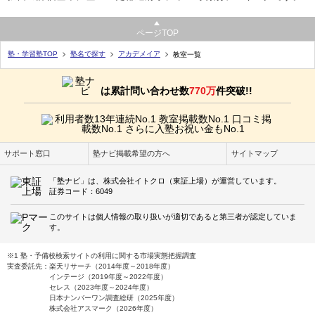
ページTOP
塾・学習塾TOP
塾名で探す
アカデメイア
教室一覧
は累計問い合わせ数
770万
件突破!!
サポート窓口
塾ナビ掲載希望の方へ
サイトマップ
「塾ナビ」は、株式会社イトクロ（東証上場）が運営しています。
証券コード：6049
このサイトは個人情報の取り扱いが適切であると第三者が認定していま
す。
※1 塾・予備校検索サイトの利用に関する市場実態把握調査
実査委託先：楽天リサーチ（2014年度～2018年度）
インテージ（2019年度～2022年度）
セレス（2023年度～2024年度）
日本ナンバーワン調査総研（2025年度）
株式会社アスマーク（2026年度）