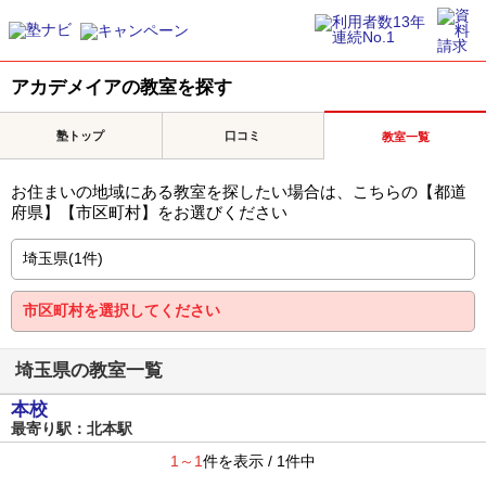
アカデメイアの教室を探す
塾トップ
口コミ
教室一覧
お住まいの地域にある教室を探したい場合は、こちらの【都道
府県】【市区町村】をお選びください
埼玉県の教室一覧
本校
最寄り駅：北本駅
1～1
件を表示 / 1件中