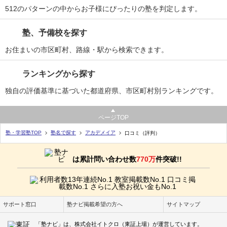
512のパターンの中からお子様にぴったりの塾を判定します。
塾、予備校を探す
お住まいの市区町村、路線・駅から検索できます。
ランキングから探す
独自の評価基準に基づいた都道府県、市区町村別ランキングです。
ページTOP
塾・学習塾TOP
塾名で探す
アカデメイア
口コミ（評判）
は累計問い合わせ数
770万
件突破!!
サポート窓口
塾ナビ掲載希望の方へ
サイトマップ
「塾ナビ」は、株式会社イトクロ（東証上場）が運営しています。