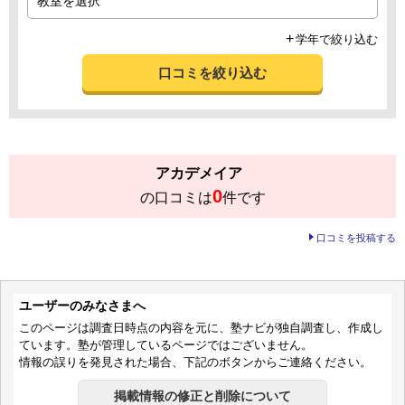
学年で絞り込む
口コミを絞り込む
アカデメイア
0
の口コミは
件です
口コミを投稿する
ユーザーのみなさまへ
このページは調査日時点の内容を元に、塾ナビが独自調査し、作成し
ています。塾が管理しているページではございません。
情報の誤りを発見された場合、下記のボタンからご連絡ください。
掲載情報の修正と削除について