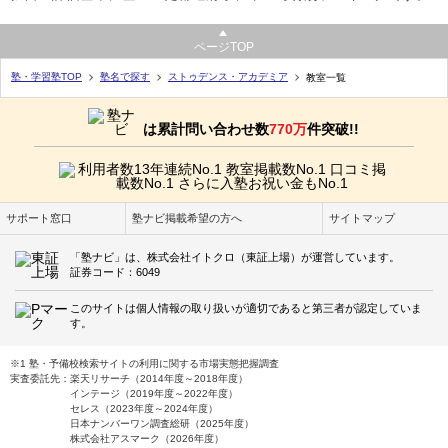
ページTOP
塾・学習塾TOP
塾名で探す
ストゥデンス・アカデミア
教室一覧
は累計問い合わせ数
770万
件突破!!
サポート窓口
塾ナビ掲載希望の方へ
サイトマップ
「塾ナビ」は、株式会社イトクロ（東証上場）が運営しています。
証券コード：6049
このサイトは個人情報の取り扱いが適切であると第三者が認定していま
す。
※1 塾・予備校検索サイトの利用に関する市場実態把握調査
実査委託先：楽天リサーチ（2014年度～2018年度）
インテージ（2019年度～2022年度）
セレス（2023年度～2024年度）
日本ナンバーワン調査総研（2025年度）
株式会社アスマーク（2026年度）