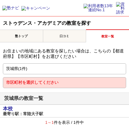
ストゥデンス・アカデミアの教室を探す
塾トップ
口コミ
教室一覧
お住まいの地域にある教室を探したい場合は、こちらの【都道
府県】【市区町村】をお選びください
茨城県の教室一覧
本校
最寄り駅：常陸大子駅
1～1
件を表示 / 1件中