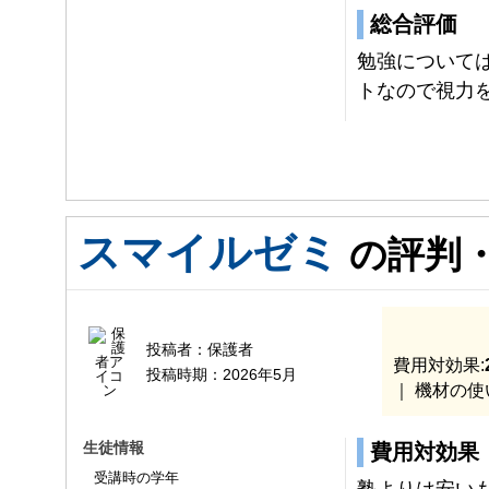
総合評価
勉強について
トなので視力
スマイルゼミ
の評判
投稿者：
保護者
費用対効果:
投稿時期：
2026年5月
｜ 機材の使
生徒情報
費用対効果
受講時の学年
塾よりは安い