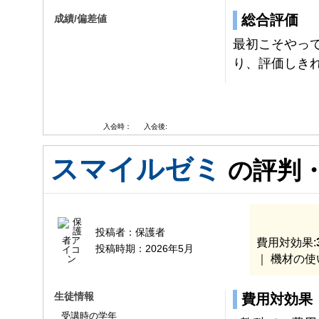
総合評価
成績/偏差値
最初こそやっ
り、評価しき
入会時：
入会後:
スマイルゼミ
の評判
投稿者：
保護者
費用対効果:
投稿時期：
2026年5月
｜ 機材の使
生徒情報
費用対効果
受講時の学年