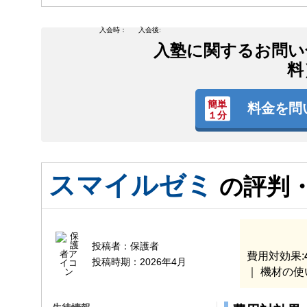
入会時：
入会後:
入塾に関するお問い
料
料金を問
スマイルゼミ
の評判
投稿者：
保護者
費用対効果:
投稿時期：
2026年4月
｜ 機材の使