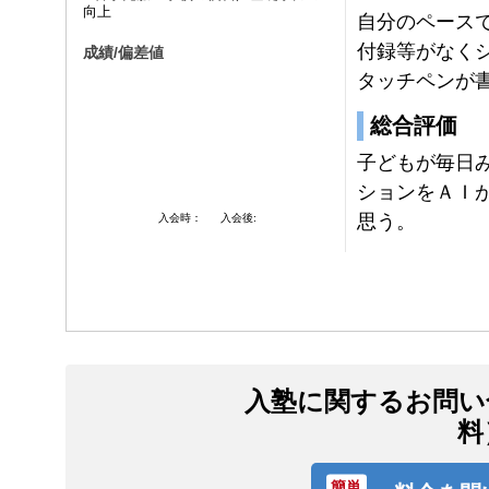
向上
自分のペース
付録等がなく
成績/偏差値
タッチペンが
総合評価
子どもが毎日
ションをＡＩ
思う。
入会時：
入会後:
入塾に関するお問い
料