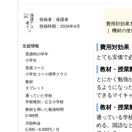
投稿者：
保護者
費用対効果:
投稿時期：
2026年4月
｜ 機材の使
生徒情報
費用対効果
受講時の学年
とても安価で
小学生
受講コース
教材・授業
小学生コース標準クラス
とにかく勉強
教材
るようになっ
タブレット
できるマイキ
通っていた学校
学校種別：公立小学校
教材・授業
教材を用いた勉強時間
0.5時間
通っている学
月額料金
める。国語な
5,000～8,000円／月