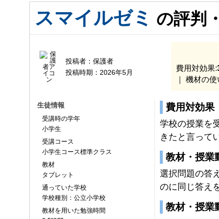
スマイルゼミ
の評判
投稿者：
保護者
費用対効果:
投稿時期：
2026年5月
｜ 機材の使
生徒情報
費用対効果
受講時の学年
学校の授業を
小学生
きたと言って
受講コース
小学生コース標準クラス
教材・授業
教材
選択問題の答
タブレット
のに同じ答え
通っていた学校
学校種別：公立小学校
教材・授業
教材を用いた勉強時間