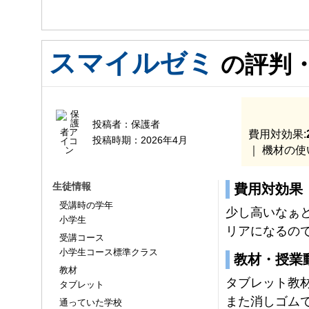
スマイルゼミ
の評判
投稿者：
保護者
費用対効果:
投稿時期：
2026年4月
｜ 機材の使
生徒情報
費用対効果
受講時の学年
少し高いなぁ
小学生
リアになるの
受講コース
小学生コース標準クラス
教材・授業
教材
タブレット教
タブレット
また消しゴム
通っていた学校