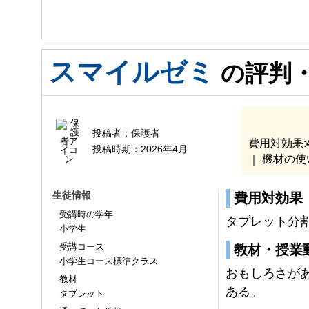
スマイルゼミ
の評判
投稿者：
保護者
費用対効果:
投稿時期：
2026年4月
｜ 機材の使
生徒情報
費用対効果
受講時の学年
タブレット分
小学生
受講コース
教材・授業
小学生コース標準クラス
おもしろさが
教材
ある。
タブレット