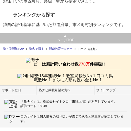
お住まいの市区町村、路線・駅から検索できます。
ランキングから探す
独自の評価基準に基づいた都道府県、市区町村別ランキングです。
ページTOP
塾・学習塾TOP
塾名で探す
開成教育セミナー
口コミ（評判）
は累計問い合わせ数
770万
件突破!!
サポート窓口
塾ナビ掲載希望の方へ
サイトマップ
「塾ナビ」は、株式会社イトクロ（東証上場）が運営しています。
証券コード：6049
このサイトは個人情報の取り扱いが適切であると第三者が認定していま
す。