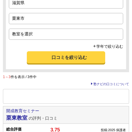
学年で絞り込む
口コミを絞り込む
1～3
件を表示 / 3件中
塾ナビの口コミについて
前の
--
～
--
件を表示する
開成教育セミナー
栗東教室
の評判・口コミ
総合評価
3.75
投稿:2025
保護者