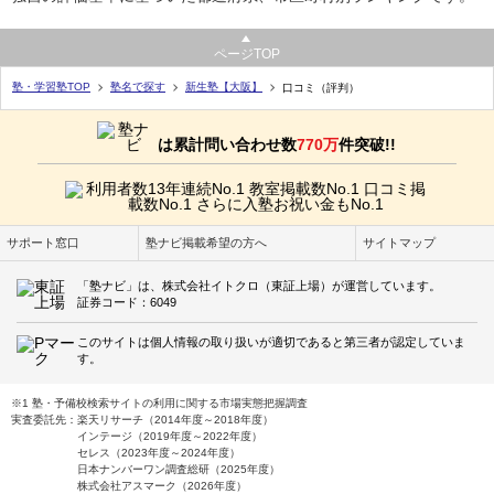
ページTOP
塾・学習塾TOP
塾名で探す
新生塾【大阪】
口コミ（評判）
は累計問い合わせ数
770万
件突破!!
サポート窓口
塾ナビ掲載希望の方へ
サイトマップ
「塾ナビ」は、株式会社イトクロ（東証上場）が運営しています。
証券コード：6049
このサイトは個人情報の取り扱いが適切であると第三者が認定していま
す。
※1 塾・予備校検索サイトの利用に関する市場実態把握調査
実査委託先：楽天リサーチ（2014年度～2018年度）
インテージ（2019年度～2022年度）
セレス（2023年度～2024年度）
日本ナンバーワン調査総研（2025年度）
株式会社アスマーク（2026年度）