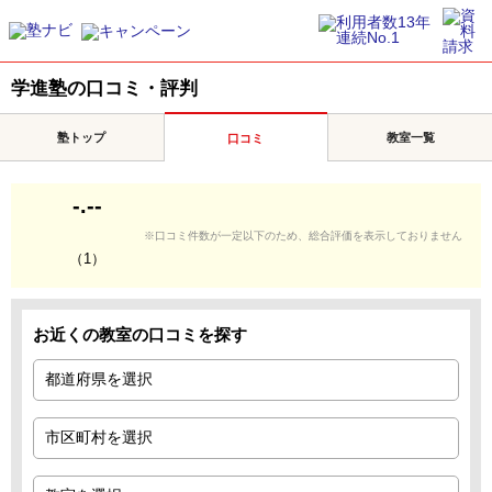
学進塾の口コミ・評判
塾トップ
教室一覧
口コミ
-.--
※口コミ件数が一定以下のため、総合評価を表示しておりません
（1）
お近くの教室の口コミを探す