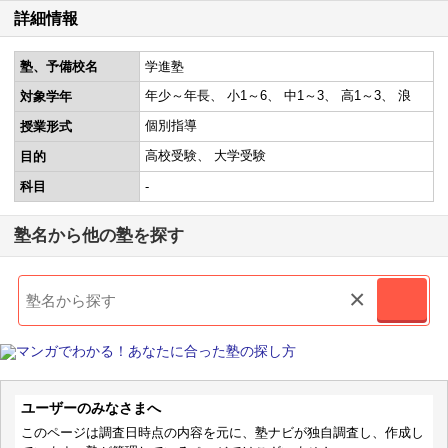
詳細情報
塾、予備校名
学進塾
年少～年長
小1～6
中1～3
高1～3
浪
対象学年
個別指導
授業形式
高校受験
大学受験
目的
科目
-
塾名から他の塾を探す
×
ユーザーのみなさまへ
このページは調査日時点の内容を元に、塾ナビが独自調査し、作成し