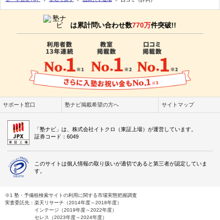
は累計問い合わせ数
770万
件突破!!
サポート窓口
塾ナビ掲載希望の方へ
サイトマップ
「塾ナビ」は、株式会社イトクロ（東証上場）が運営しています。
証券コード：6049
このサイトは個人情報の取り扱いが適切であると第三者が認定していま
す。
※1 塾・予備校検索サイトの利用に関する市場実態把握調査
実査委託先：楽天リサーチ（2014年度～2018年度）
インテージ（2019年度～2022年度）
セレス（2023年度～2024年度）