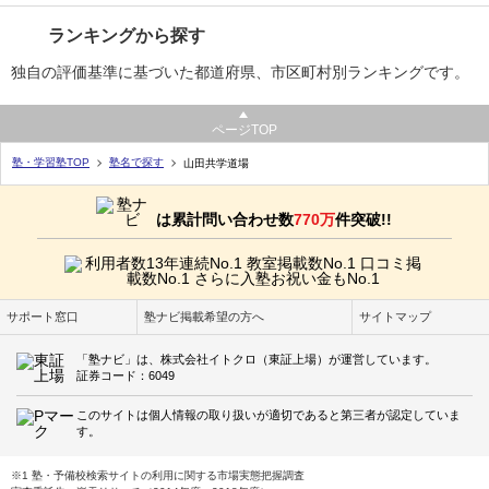
ランキングから探す
独自の評価基準に基づいた都道府県、市区町村別ランキングです。
ページTOP
塾・学習塾TOP
塾名で探す
山田共学道場
は累計問い合わせ数
770万
件突破!!
サポート窓口
塾ナビ掲載希望の方へ
サイトマップ
「塾ナビ」は、株式会社イトクロ（東証上場）が運営しています。
証券コード：6049
このサイトは個人情報の取り扱いが適切であると第三者が認定していま
す。
※1 塾・予備校検索サイトの利用に関する市場実態把握調査