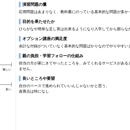
演習問題の量
応用問題はあまりなく、教科書にのっている基本的な問題が多か
目的を果たせたか
ひらがなや簡単な足し算は出来るようになり入学してから困らな
オプション講座の満足度
余計な付録がついていなく基本的な問題ばかりなのでやりやすい
親の負担・学習フォローの仕組み
担当の方が家にきてやったところを、みてくれるサービスがある
ません。
難しい
良いところや要望
自分のペースで進められていいんじゃないかと思う。
多い
改善点は特になし