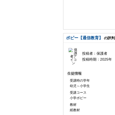
ポピー【通信教育】
の評判
投稿者：
保護者
投稿時期：
2025年
生徒情報
受講時の学年
幼児～小学生
受講コース
小学ポピー
教材
紙教材