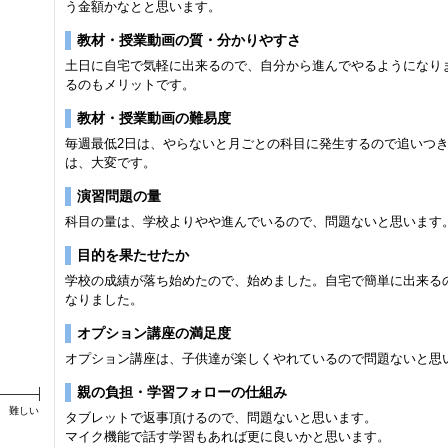
う金額かなとと思います。
教材・授業動画の質・分かりやすさ
土日に自宅で気軽に出来るので、自分から進んでやるようになり
るのもメリットです。
教材・授業動画の難易度
毎週最低2日は、やらないと月ごとの科目に発生するので追いつ
は、大変です。
演習問題の量
科目の量は、学校よりやや進んでいるので、問題ないと思います
目的を果たせたか
学校の成績が落ち始めたので、始めました。自宅で簡単に出来る
なりました。
オプション講座の満足度
オプション講座は、子供達が楽しくやれているので問題ないと思
親の負担・学習フォローの仕組み
難しい
タブレットで返事頂けるので、問題ないと思います。
マイク機能で話す学習もあれば更に良いかと思います。