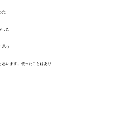
った
かった
と思う
と思います。使ったことはあり