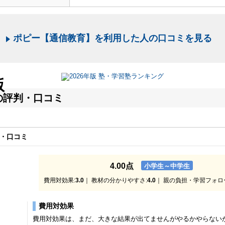
ポピー【通信教育】を利用した人の口コミを見る
版
の評判・口コミ
・口コミ
4.00点
小学生～中学生
費用対効果:
3.0
｜ 教材の分かりやすさ:
4.0
｜ 親の負担・学習フォロ
費用対効果
費用対効果は、まだ、大きな結果が出てませんがやるかやらない