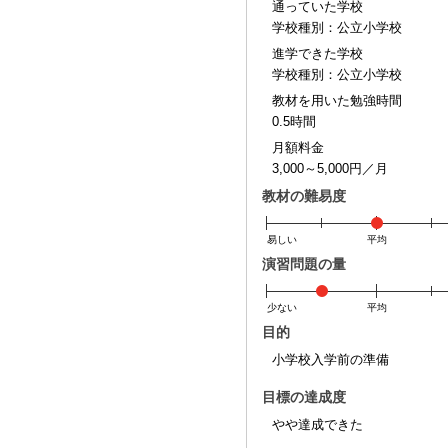
通っていた学校
学校種別：公立小学校
進学できた学校
学校種別：公立小学校
教材を用いた勉強時間
0.5時間
月額料金
3,000～5,000円／月
教材の難易度
易しい
平均
演習問題の量
少ない
平均
目的
小学校入学前の準備
目標の達成度
やや達成できた