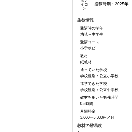
投稿時期：
2025年
生徒情報
受講時の学年
幼児～中学生
受講コース
小学ポピー
教材
紙教材
通っていた学校
学校種別：公立小学校
進学できた学校
学校種別：公立中学校
教材を用いた勉強時間
0.5時間
月額料金
3,000～5,000円／月
教材の難易度