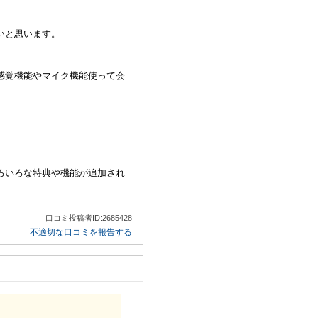
いと思います。
感覚機能やマイク機能使って会
。
ろいろな特典や機能が追加され
口コミ投稿者ID:2685428
不適切な口コミを報告する