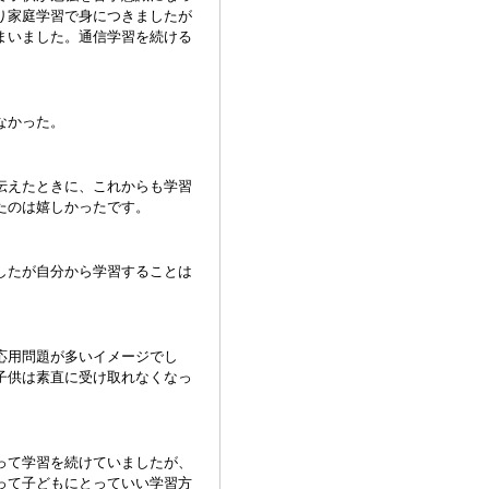
り家庭学習で身につきましたが
まいました。通信学習を続ける
なかった。
伝えたときに、これからも学習
たのは嬉しかったです。
したが自分から学習することは
応用問題が多いイメージでし
子供は素直に受け取れなくなっ
って学習を続けていましたが、
って子どもにとっていい学習方