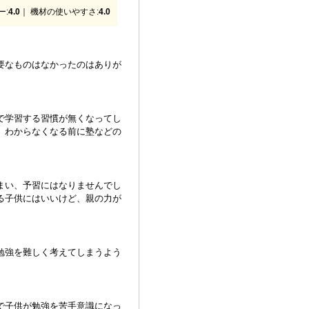
ー:
4.0
｜ 機材の使いやすさ:
4.0
要なものはなかったのはありが
で学習する習慣が無くなってし
。わからなくなる前に塾などの
まい、予習にはなりませんでし
る子供にはいいけど、親の力が
勉強を難しく考えてしまうよう
で子供が勉強を苦手意識になっ