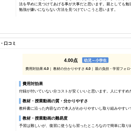
法を早めに見つけてあげる事が大事だと思います。親としても勉
勉強が嫌いにならない方法を見つけていこうと思います。
・口コミ
4.00点
幼児～小学生
費用対効果:
4.0
｜ 教材の分かりやすさ:
4.0
｜ 親の負担・学習フォロ
費用対効果
付録が付いていない分コストが安くいいと思います。人にすすめ
教材・授業動画の質・分かりやすさ
教科書に沿った内容なので本人がわかりやすいし取り組みやすい
教材・授業動画の難易度
予習は難しいが、復習に使うなら習ったところなので簡単に取り