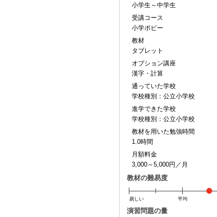
小学生～中学生
受講コース
小学ポピー
教材
タブレット
オプション講座
漢字・計算
通っていた学校
学校種別：公立小学校
進学できた学校
学校種別：公立小学校
教材を用いた勉強時間
1.0時間
月額料金
3,000～5,000円／月
教材の難易度
易しい
平均
演習問題の量