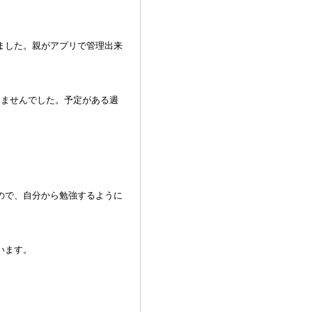
ました。親がアプリで管理出来
きませんでした。予定がある週
。
ので、自分から勉強するように
います。