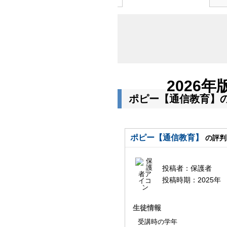
2026年
ポピー【通信教育】
ポピー【通信教育】
の評判
投稿者：
保護者
投稿時期：
2025年
生徒情報
受講時の学年