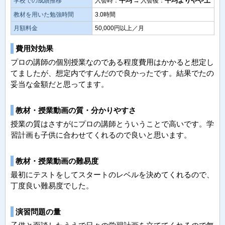
平均
→
平均よりやや上
学校での成績推移
入会時：
入会後：
教材を用いた勉強時間
3.0時間
月額料金
50,000円以上／月
費用対効果
プロの講師の個別授業なのである程度費用はかかると想定し
てましたが、想定内ですんだので良かったです。結果でたの
妥当な金額だと思ってます。
教材・授業動画の質・分かりやすさ
授業の質はさすがにプロの講師とういうことで高いです。学
習計画も子供に合わせてくれるので良いと思います。
教材・授業動画の難易度
最初にテストをしてスタートのレベルを決めてくれるので、
丁度良い難易度でした。
演習問題の量