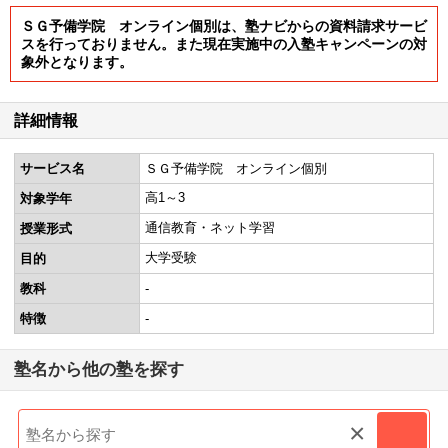
ＳＧ予備学院 オンライン個別は、塾ナビからの資料請求サービ
スを行っておりません。また現在実施中の入塾キャンペーンの対
象外となります。
詳細情報
サービス名
ＳＧ予備学院 オンライン個別
高1～3
対象学年
通信教育・ネット学習
授業形式
大学受験
目的
教科
-
特徴
-
塾名から他の塾を探す
×