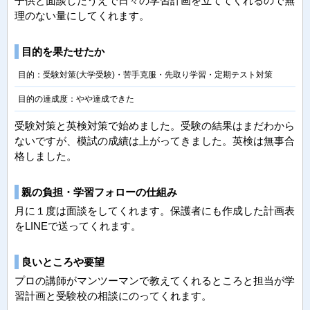
子供と面談したうえで日々の学習計画を立ててくれるので無
理のない量にしてくれます。
目的を果たせたか
目的：受験対策(大学受験)・苦手克服・先取り学習・定期テスト対策
目的の達成度：やや達成できた
受験対策と英検対策で始めました。受験の結果はまだわから
ないですが、模試の成績は上がってきました。英検は無事合
格しました。
親の負担・学習フォローの仕組み
月に１度は面談をしてくれます。保護者にも作成した計画表
をLINEで送ってくれます。
良いところや要望
プロの講師がマンツーマンで教えてくれるところと担当が学
習計画と受験校の相談にのってくれます。