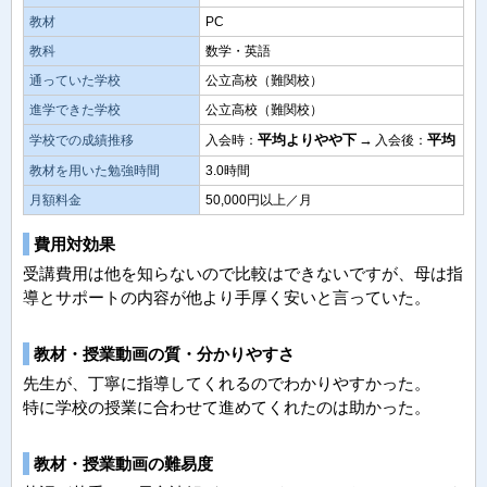
教材
PC
教科
数学・英語
通っていた学校
公立高校（難関校）
進学できた学校
公立高校（難関校）
平均よりやや下
→
平均
学校での成績推移
入会時：
入会後：
教材を用いた勉強時間
3.0時間
月額料金
50,000円以上／月
費用対効果
受講費用は他を知らないので比較はできないですが、母は指
導とサポートの内容が他より手厚く安いと言っていた。
教材・授業動画の質・分かりやすさ
先生が、丁寧に指導してくれるのでわかりやすかった。
特に学校の授業に合わせて進めてくれたのは助かった。
教材・授業動画の難易度