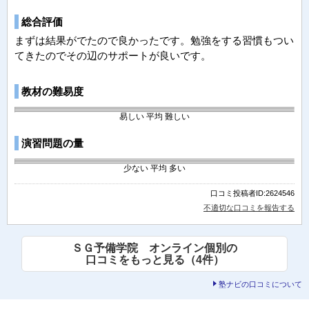
総合評価
まずは結果がでたので良かったです。勉強をする習慣もつい
てきたのでその辺のサポートが良いです。
教材の難易度
易しい
平均
難しい
演習問題の量
少ない
平均
多い
口コミ投稿者ID:2624546
不適切な口コミを報告する
ＳＧ予備学院 オンライン個別の
口コミをもっと見る（4件）
塾ナビの口コミについて