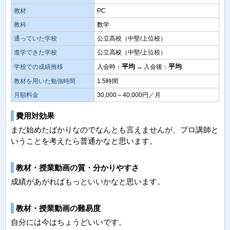
教材
PC
教科
数学
通っていた学校
公立高校（中堅/上位校）
進学できた学校
公立高校（中堅/上位校）
平均
→
平均
学校での成績推移
入会時：
入会後：
教材を用いた勉強時間
1.5時間
月額料金
30,000～40,000円／月
費用対効果
まだ始めたばかりなのでなんとも言えませんが、プロ講師と
いうことを考えたら普通かなと思います。
教材・授業動画の質・分かりやすさ
成績があがればもっといいかなと思います。
教材・授業動画の難易度
自分には今はちょうどいいです。