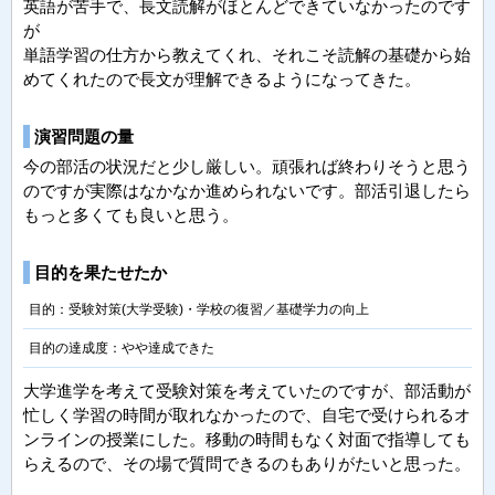
英語が苦手で、長文読解がほとんどできていなかったのです
が
単語学習の仕方から教えてくれ、それこそ読解の基礎から始
めてくれたので長文が理解できるようになってきた。
演習問題の量
今の部活の状況だと少し厳しい。頑張れば終わりそうと思う
のですが実際はなかなか進められないです。部活引退したら
もっと多くても良いと思う。
目的を果たせたか
目的：受験対策(大学受験)・学校の復習／基礎学力の向上
目的の達成度：やや達成できた
大学進学を考えて受験対策を考えていたのですが、部活動が
忙しく学習の時間が取れなかったので、自宅で受けられるオ
ンラインの授業にした。移動の時間もなく対面で指導しても
らえるので、その場で質問できるのもありがたいと思った。