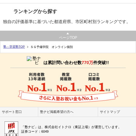
ランキングから探す
独自の評価基準に基づいた都道府県、市区町村別ランキングです。
ページTOP
塾・学習塾TOP
ＳＧ予備学院 オンライン個別
は累計問い合わせ数
770万
件突破!!
サポート窓口
塾ナビ掲載希望の方へ
サイトマップ
「塾ナビ」は、株式会社イトクロ（東証上場）が運営しています。
証券コード：6049