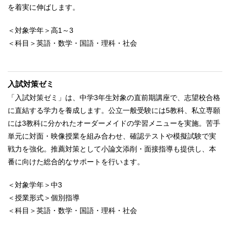
を着実に伸ばします。
＜対象学年＞高1～3
＜科目＞英語・数学・国語・理科・社会
入試対策ゼミ
「入試対策ゼミ」は、中学3年生対象の直前期講座で、志望校合格
に直結する学力を養成します。公立一般受験には5教科、私立専願
には3教科に分かれたオーダーメイドの学習メニューを実施。苦手
単元に対面・映像授業を組み合わせ、確認テストや模擬試験で実
戦力を強化。推薦対策として小論文添削・面接指導も提供し、本
番に向けた総合的なサポートを行います。
＜対象学年＞中3
＜授業形式＞個別指導
＜科目＞英語・数学・国語・理科・社会