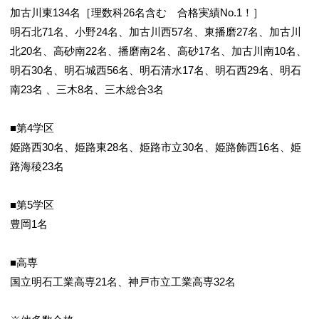
加古川東134名［理数科26名含む 合格実績No.1！］
明石北71名、小野24名、加古川西57名、東播磨27名、加古川
北20名、高砂南22名、播磨南2名、高砂17名、加古川南10名、
明石30名、明石城西56名、明石清水17名、明石西29名、明石
南23名 、三木8名、三木総合3名
■第4学区
姫路西30名、姫路東28名、姫路市立30名、姫路飾西16名、姫
路海稜23名
■第5学区
豊岡1名
■高専
国立明石工業高専21名、神戸市立工業高専32名