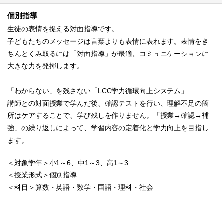
個別指導
生徒の表情を捉える対面指導です。
子どもたちのメッセージは言葉よりも表情に表れます。表情をき
ちんとくみ取るには「対面指導」が最適。コミュニケーションに
大きな力を発揮します。
「わからない」を残さない「LCC学力循環向上システム」
講師との対面授業で学んだ後、確認テストを行い、理解不足の箇
所はケアすることで、学び残しを作りません。「授業→確認→補
強」の繰り返しによって、学習内容の定着化と学力向上を目指し
ます。
＜対象学年＞小1～6、中1～3、高1～3
＜授業形式＞個別指導
＜科目＞算数・英語・数学・国語・理科・社会