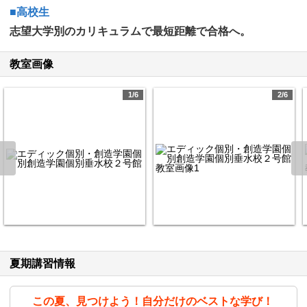
■高校生
志望大学別のカリキュラムで最短距離で合格へ。
教室画像
1/6
2/6
夏期講習情報
この夏、見つけよう！自分だけのベストな学び！