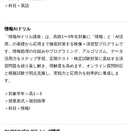
＜科目＞英語
情報AIドリル
「情報AIドリル講座」は、高校1〜3年生対象に「情報」と「AI活
用」の基礎から応用まで徹底対策する映像＋演習型プログラムで
す。情報処理の仕組みやプログラミング、アルゴリズム、データ
活用力をステップ学習。定期テスト・検定試験対策に直結する演
習問題を繰り返し解き、理解度を高めます。オンライン質問対応
と模擬試験で弱点克服し、実戦力と応用力を効率的に養成しま
す。
＜対象学年＞高1～3
＜授業形式＞個別指導
＜科目＞情報I