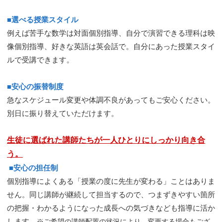
■選べる授業スタイル
例えば苦手な数学は対面個別指導、自分で演習できる理科は映
像個別指導、好きな英語は英会話で。自分にあった授業スタイ
ルで受講できます。
■安心の振替制度
急なスケジュール変更や体調不良があってもご安心ください。
別日に振り替えていただけます。
生徒に選ばれた講師たちが一人ひとりにしっかり向き合
う。
■安心の担任制
個別指導によくある「授業の度に先生が変わる」ことはありま
せん。同じ講師が継続して担当するので、つまずきやすい箇所
の把握・わかるようになった成長への気づきなども指導に活か
します。
※ご希望の講師配置の状況により、変更する場合もござ