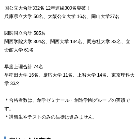
国公立大合計332名 12年連続300名突破！
兵庫県立大学 50名、大阪公立大学 16名、岡山大学27名
関関同立合計 585名
関西学院大学 304名、関西大学 134名、同志社大学 83名、立
命館大学 61名
早慶上理合計 74名
早稲田大学 16名、慶応大学 11名、上智大学 14名、東京理科大
学 33名
＊合格者数は、創学ゼミナール・創造学園グループの実績で
す。
＊講習生やテストのみの生徒は含みません。