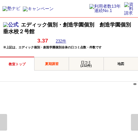
エディック個別・創造学園個別 創造学園個別
垂水校２号館
3.37
232件
※上記は、エディック個別・創造学園個別全体の口コミ点数・件数です
口コミ
夏期講習
地図
教室トップ
(232件)