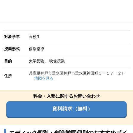
対象学年
高校生
授業形式
個別指導
目的
大学受験
映像授業
兵庫県神戸市垂水区神戸市垂水区神田町３ー１７ ２Ｆ
住所
地図を見る
料金・入塾に関するお問い合わせ
資料請求（無料）
エディック個別・創造学園個別のおすすめポイ