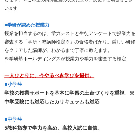
います
■学研が認めた授業力
授業を担当するのは、学力テストと生徒アンケートで授業力を
審査する「学研・塾講師検定
」の合格者ばかり。厳しい研修
※
をクリアした講師が、わかるまで丁寧に教えます。
※学研塾ホールディングスが授業力や学力を審査する検定
一人ひとりに、今やるべき学びを提供。
■小学生
学校の授業サポートを基本に学習の土台づくりを重視。※
中学受験にも対応したカリキュラムも対応
■中学生
5教科指導で学力を高め、高校入試に自信。