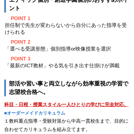
ント
POINT 1
担任制で先生が変わらないから自分にあった指導を受
けられる
POINT 2
「選べる受講形態」個別指導or映像授業を選択
POINT 3
「最新のICT教材」やる気を引き出す仕掛けが満載
部活や習い事と両立しながら効率重視の学習で
志望校合格へ。
科目・日程・授業スタイル一人ひとりの学びに完全対応。
■
オーダーメイドカリキュラム
１教科重点指導・受験対策から中高一貫校生まで、目的に
合わせてカリキュラムを組み立てます。