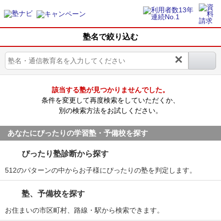
塾名で絞り込む
×
該当する塾が見つかりませんでした。
条件を変更して再度検索をしていただくか、
別の検索方法をお試しください。
あなたにぴったりの学習塾・予備校を探す
ぴったり塾診断から探す
512のパターンの中からお子様にぴったりの塾を判定します。
塾、予備校を探す
お住まいの市区町村、路線・駅から検索できます。