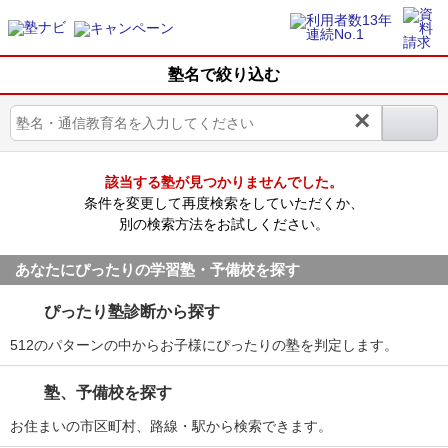
塾名で絞り込む
×
該当する塾が見つかりませんでした。
条件を変更して再度検索をしていただくか、
別の検索方法をお試しください。
あなたにぴったりの学習塾・予備校を探す
ぴったり塾診断から探す
512のパターンの中からお子様にぴったりの塾を判定します。
塾、予備校を探す
お住まいの市区町村、路線・駅から検索できます。