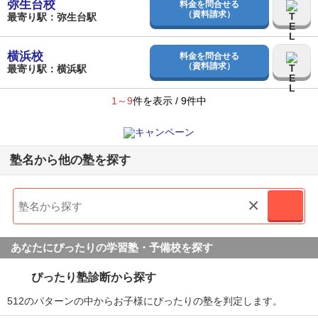
弥生台校
料金を問合せる
（資料請求）
最寄り駅：弥生台駅
横浜校
料金を問合せる
（資料請求）
最寄り駅：横浜駅
1～9
件を表示 / 9件中
塾名から他の塾を探す
×
あなたにぴったりの学習塾・予備校を探す
ぴったり塾診断から探す
512のパターンの中からお子様にぴったりの塾を判定します。