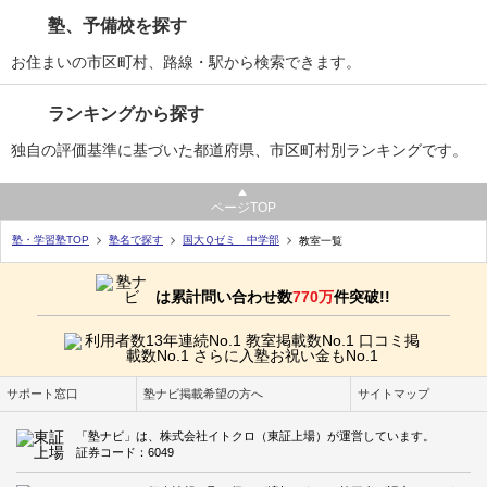
塾、予備校を探す
お住まいの市区町村、路線・駅から検索できます。
ランキングから探す
独自の評価基準に基づいた都道府県、市区町村別ランキングです。
ページTOP
塾・学習塾TOP
塾名で探す
国大Ｑゼミ 中学部
教室一覧
は累計問い合わせ数
770万
件突破!!
サポート窓口
塾ナビ掲載希望の方へ
サイトマップ
「塾ナビ」は、株式会社イトクロ（東証上場）が運営しています。
証券コード：6049