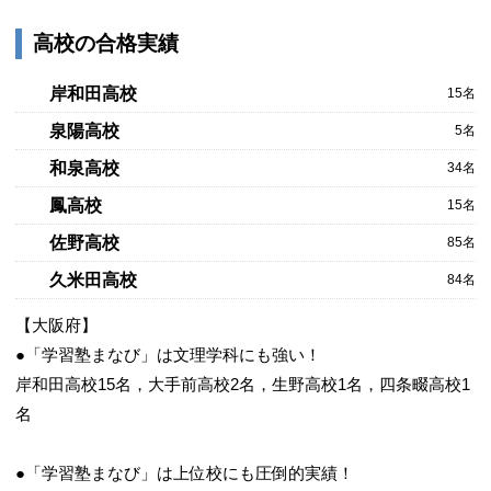
高校の合格実績
岸和田高校
15名
泉陽高校
5名
和泉高校
34名
鳳高校
15名
佐野高校
85名
久米田高校
84名
【大阪府】
●「学習塾まなび」は文理学科にも強い！
岸和田高校15名，大手前高校2名，生野高校1名，四条畷高校1
名
●「学習塾まなび」は上位校にも圧倒的実績！