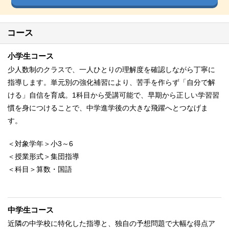
コース
小学生コース
少人数制のクラスで、一人ひとりの理解度を確認しながら丁寧に
指導します。単元別の強化補習により、苦手を作らず「自分で解
ける」自信を育成。1科目から受講可能で、早期から正しい学習習
慣を身につけることで、中学進学後の大きな飛躍へとつなげま
す。
＜対象学年＞小3～6
＜授業形式＞集団指導
＜科目＞算数・国語
中学生コース
近隣の中学校に特化した指導と、独自の予想問題で大幅な得点ア