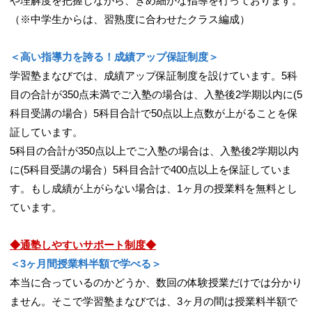
や理解度を把握しながら、きめ細かな指導を行っております。
（※中学生からは、習熟度に合わせたクラス編成）
＜高い指導力を誇る！成績アップ保証制度＞
学習塾まなびでは、成績アップ保証制度を設けています。5科
目の合計が350点未満でご入塾の場合は、入塾後2学期以内に(5
科目受講の場合）5科目合計で50点以上点数が上がることを保
証しています。
5科目の合計が350点以上でご入塾の場合は、入塾後2学期以内
に(5科目受講の場合）5科目合計で400点以上を保証していま
す。もし成績が上がらない場合は、1ヶ月の授業料を無料とし
ています。
◆通塾しやすいサポート制度◆
＜3ヶ月間授業料半額で学べる＞
本当に合っているのかどうか、数回の体験授業だけでは分かり
ません。そこで学習塾まなびでは、3ヶ月の間は授業料半額で