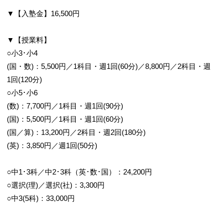
▼【入塾金】16,500円
▼【授業料】
○小3･小4
(国・数)：5,500円／1科目・週1回(60分)／8,800円／2科目・週
1回(120分)
○小5･小6
(数)：7,700円／1科目・週1回(90分)
(国)：5,500円／1科目・週1回(60分)
(国／算)：13,200円／2科目・週2回(180分)
(英)：3,850円／週1回(50分)
○中1･3科／中2･3科（英･数･国）：24,200円
○選択(理)／選択(社)：3,300円
○中3(5科)：33,000円