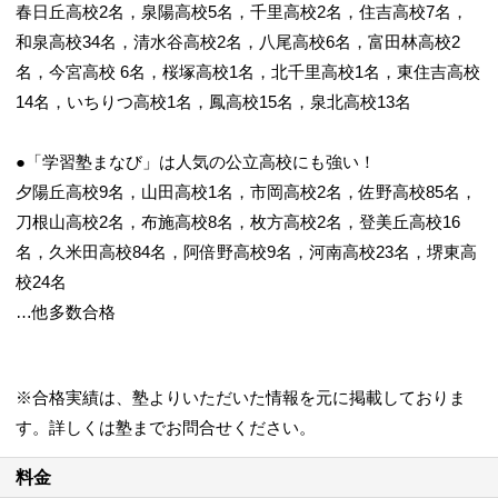
春日丘高校2名，泉陽高校5名，千里高校2名，住吉高校7名，
和泉高校34名，清水谷高校2名，八尾高校6名，富田林高校2
名，今宮高校 6名，桜塚高校1名，北千里高校1名，東住吉高校
14名，いちりつ高校1名，鳳高校15名，泉北高校13名
●「学習塾まなび」は人気の公立高校にも強い！
夕陽丘高校9名，山田高校1名，市岡高校2名，佐野高校85名，
刀根山高校2名，布施高校8名，枚方高校2名，登美丘高校16
名，久米田高校84名，阿倍野高校9名，河南高校23名，堺東高
校24名
…他多数合格
※合格実績は、塾よりいただいた情報を元に掲載しておりま
す。詳しくは塾までお問合せください。
料金