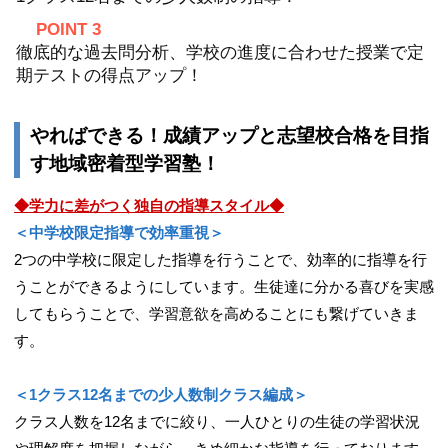
POINT 3
徹底的な過去問分析、学校の進度に合わせた授業で定
期テストの得点アップ！
やればできる！成績アップと志望校合格を目指
す地域密着型学習塾！
◆学力に差がつく独自の指導スタイル◆
＜中学校限定指導で効率重視＞
2つの中学校に限定した指導を行うことで、効率的に指導を行
うことができるようにしています。生徒達に分かる喜びを実感
してもらうことで、学習意欲を高めることにも繋げていきま
す。
＜1クラス12名までの少人数制クラス編成＞
クラス人数を12名までに絞り、一人ひとりの生徒の学習状況