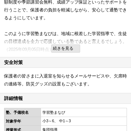
額制度や季節講習会無料、成績アップ保証といったサポートを
行うことで、保護者の負担を軽減しながら、安心して通塾でき
るようにしています。
このように学習塾まなびは、地域に根差した学習指導で、生徒
の目標達成を全力で応援している塾であると言えるでしょう。
続きを見る
（2025年09月05日時点）
安全対策
保護者の皆さまに入退室を知らせるメールサービスや、欠席時
の連絡等。防災グッズの設置もございます。
詳細情報
塾、予備校名
学習塾まなび
小3～6
中1～3
対象学年
集団指導
授業形式