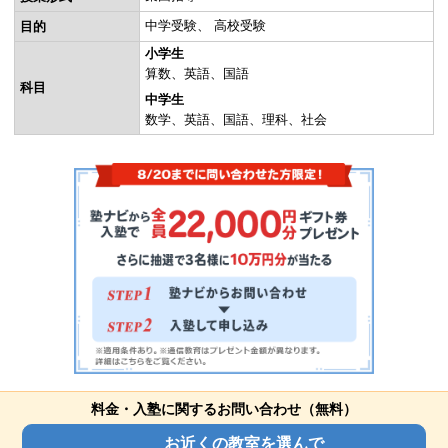
中学受験
高校受験
目的
小学生
算数
英語
国語
科目
中学生
数学
英語
国語
理科
社会
料金・入塾に関するお問い合わせ（無料）
お近くの教室を選んで