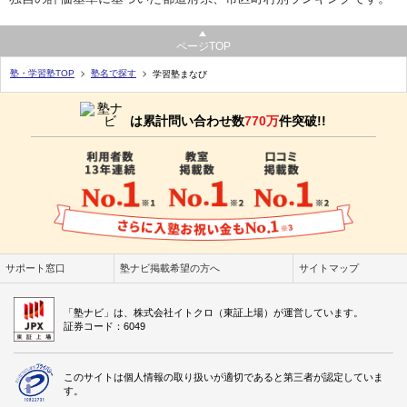
ページTOP
塾・学習塾TOP
塾名で探す
学習塾まなび
は累計問い合わせ数
770万
件突破!!
サポート窓口
塾ナビ掲載希望の方へ
サイトマップ
「塾ナビ」は、株式会社イトクロ（東証上場）が運営しています。
証券コード：6049
このサイトは個人情報の取り扱いが適切であると第三者が認定していま
す。