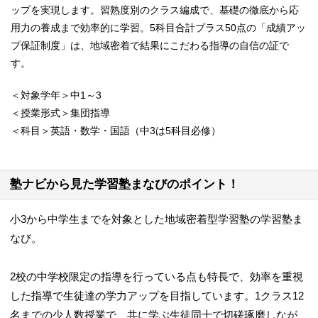
ップを実現します。習熟度別のクラス編成で、基礎の徹底から応
用力の養成まで効率的に学習。5科目合計プラス50点の「成績アッ
プ保証制度」は、地域密着で結果にこだわる指導の自信の証で
す。
＜対象学年＞中1～3
＜授業形式＞集団指導
＜科目＞英語・数学・国語（中3は5科目必修）
塾ナビから見た学習塾まなびのポイント！
小3から中学生までを対象とした地域密着型学習塾の学習塾ま
なび。
2校の中学校限定の指導を行っている点も特長で、効率を重視
した指導で生徒達の学力アップを目指しています。1クラス12
名までの少人数授業で、共に学ぶ生徒同士で切磋琢磨しなが