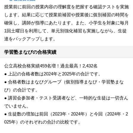
授業前に前回の授業内容の理解度を把握する確認テストを実施
します。結果に応じて授業前補習や授業後に個別補習の時間を
確保し、講師が指導にあたります。また、小学生を対象に毎月
1回土曜日を利用して、単元別強化補習も実施しながら、生徒
達をバックアップします。
学習塾まなびの合格実績
公立高校合格実績459名増！過去最高！2,432名
● 上記の合格者数は2024年と2025年の合計です。
● 合格者数はまなびグループ（個別指導まなび・学習塾まな
び）の合計です。
● 講習会参加者・テスト受講者など、一時的な生徒は一切含ん
でいません。
● 生徒数の増加は前回（2023年・2024年）と今回（2024年・2
025年）のそれぞれの合計の比較です。