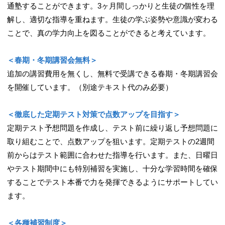
通塾することができます。3ヶ月間しっかりと生徒の個性を理
解し、適切な指導を重ねます。生徒の学ぶ姿勢や意識が変わる
ことで、真の学力向上を図ることができると考えています。
＜春期・冬期講習会無料＞
追加の講習費用を無くし、無料で受講できる春期・冬期講習会
を開催しています。（別途テキスト代のみ必要）
＜徹底した定期テスト対策で点数アップを目指す＞
定期テスト予想問題を作成し、テスト前に繰り返し予想問題に
取り組むことで、点数アップを狙います。定期テストの2週間
前からはテスト範囲に合わせた指導を行います。また、日曜日
やテスト期間中にも特別補習を実施し、十分な学習時間を確保
することでテスト本番で力を発揮できるようにサポートしてい
ます。
＜各種補習制度＞