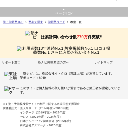
ページTOP
塾・学習塾TOP
塾名で探す
学習塾リード
教室一覧
は累計問い合わせ数
770万
件突破!!
サポート窓口
塾ナビ掲載希望の方へ
サイトマップ
「塾ナビ」は、株式会社イトクロ（東証上場）が運営しています。
証券コード：6049
このサイトは個人情報の取り扱いが適切であると第三者が認定していま
す。
※1 塾・予備校検索サイトの利用に関する市場実態把握調査
実査委託先：楽天リサーチ（2014年度～2018年度）
インテージ（2019年度～2022年度）
セレス（2023年度～2024年度）
日本ナンバーワン調査総研（2025年度）
株式会社アスマーク（2026年度）