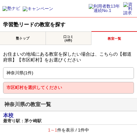
学習塾リードの教室を探す
口コミ
塾トップ
教室一覧
(4件)
お住まいの地域にある教室を探したい場合は、こちらの【都道
府県】【市区町村】をお選びください
神奈川県の教室一覧
本校
最寄り駅：茅ケ崎駅
1～1
件を表示 / 1件中