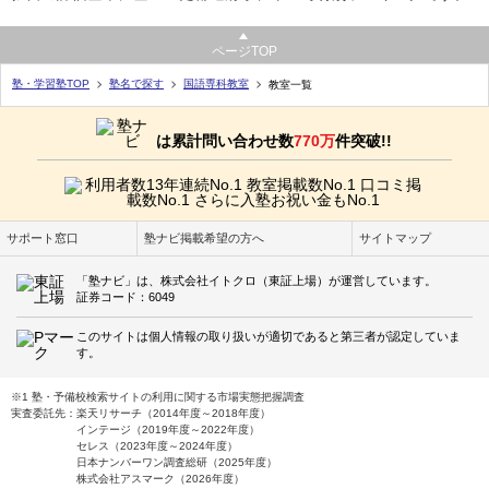
ページTOP
塾・学習塾TOP
塾名で探す
国語専科教室
教室一覧
は累計問い合わせ数
770万
件突破!!
サポート窓口
塾ナビ掲載希望の方へ
サイトマップ
「塾ナビ」は、株式会社イトクロ（東証上場）が運営しています。
証券コード：6049
このサイトは個人情報の取り扱いが適切であると第三者が認定していま
す。
※1 塾・予備校検索サイトの利用に関する市場実態把握調査
実査委託先：楽天リサーチ（2014年度～2018年度）
インテージ（2019年度～2022年度）
セレス（2023年度～2024年度）
日本ナンバーワン調査総研（2025年度）
株式会社アスマーク（2026年度）