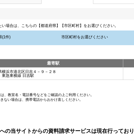
たい場合は、こちらの【都道府県】【市区町村】をお選びください。
最寄駅
県横浜市港北区日吉４－９－２８
：
東急東横線 日吉駅
際は、教室名・電話番号などをご確認の上ご利用ください。
できない場合は、携帯電話からおかけ直しください。
への当サイトからの資料請求サービスは現在行ってお