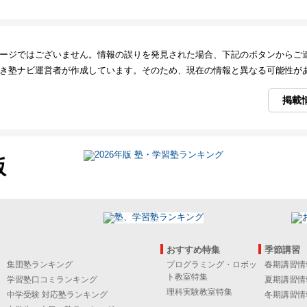
ージではございません。情報の誤りを発見された場合、下記のボタンからご
き塾ナビ運営者が作成しています。そのため、現在の情報と異なる可能性が
掲載
版
おすすめ特集
季節講習
集団塾ランキング
プログラミング・ロボッ
春期講習情
ト教室特集
学習塾口コミランキング
夏期講習情
理科実験教室特集
中学受験 対応塾ランキング
冬期講習情