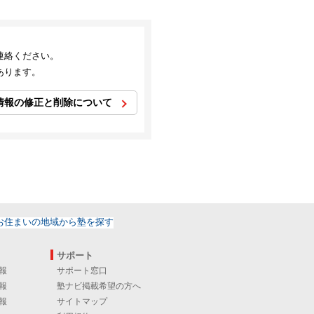
連絡ください。
あります。
情報の修正と削除について
サポート
報
サポート窓口
報
塾ナビ掲載希望の方へ
報
サイトマップ