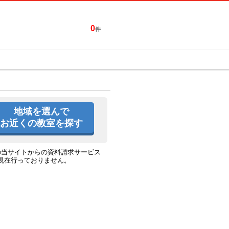
0
件
特集一覧
キャンペーン
地域を選んで
お近くの教室を探す
の当サイトからの資料請求サービス
現在行っておりません。