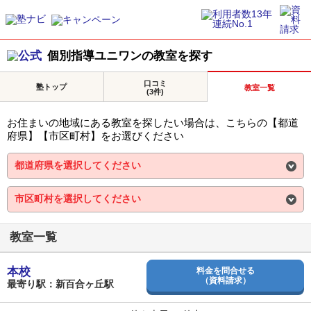
個別指導ユニワンの教室を探す
口コミ
塾トップ
教室一覧
(3件)
お住まいの地域にある教室を探したい場合は、こちらの【都道
府県】【市区町村】をお選びください
教室一覧
本校
料金を問合せる
（資料請求）
最寄り駅：新百合ヶ丘駅