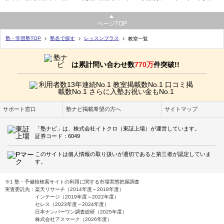
ページTOP
塾・学習塾TOP
塾名で探す
レッスンプラス
教室一覧
は累計問い合わせ数
770万
件突破!!
サポート窓口
塾ナビ掲載希望の方へ
サイトマップ
「塾ナビ」は、株式会社イトクロ（東証上場）が運営しています。
証券コード：6049
このサイトは個人情報の取り扱いが適切であると第三者が認定していま
す。
※1 塾・予備校検索サイトの利用に関する市場実態把握調査
実査委託先：楽天リサーチ（2014年度～2018年度）
インテージ（2019年度～2022年度）
セレス（2023年度～2024年度）
日本ナンバーワン調査総研（2025年度）
株式会社アスマーク（2026年度）