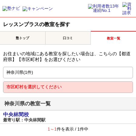
レッスンプラスの教室を探す
塾トップ
口コミ
教室一覧
お住まいの地域にある教室を探したい場合は、こちらの【都道
府県】【市区町村】をお選びください
神奈川県の教室一覧
中央林間校
最寄り駅：中央林間駅
1～1
件を表示 / 1件中