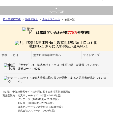
ページTOP
塾・学習塾TOP
塾名で探す
みなとスクール
教室一覧
は累計問い合わせ数
770万
件突破!!
サポート窓口
塾ナビ掲載希望の方へ
サイトマップ
「塾ナビ」は、株式会社イトクロ（東証上場）が運営しています。
証券コード：6049
このサイトは個人情報の取り扱いが適切であると第三者が認定していま
す。
※1 塾・予備校検索サイトの利用に関する市場実態把握調査
実査委託先：楽天リサーチ（2014年度～2018年度）
インテージ（2019年度～2022年度）
セレス（2023年度～2024年度）
日本ナンバーワン調査総研（2025年度）
株式会社アスマーク（2026年度）