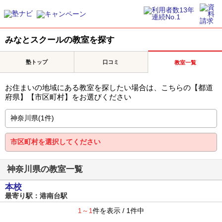
みなとスクールの教室を探す
塾トップ
口コミ
教室一覧
お住まいの地域にある教室を探したい場合は、こちらの【都道
府県】【市区町村】をお選びください
神奈川県の教室一覧
本校
最寄り駅：港南台駅
1～1
件を表示 / 1件中