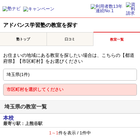
アドバンス学習塾の教室を探す
塾トップ
口コミ
教室一覧
お住まいの地域にある教室を探したい場合は、こちらの【都道
府県】【市区町村】をお選びください
埼玉県の教室一覧
本校
最寄り駅：上熊谷駅
1～1
件を表示 / 1件中