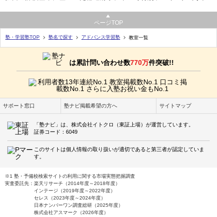
ページTOP
塾・学習塾TOP
塾名で探す
アドバンス学習塾
教室一覧
は累計問い合わせ数
770万
件突破!!
サポート窓口
塾ナビ掲載希望の方へ
サイトマップ
「塾ナビ」は、株式会社イトクロ（東証上場）が運営しています。
証券コード：6049
このサイトは個人情報の取り扱いが適切であると第三者が認定していま
す。
※1 塾・予備校検索サイトの利用に関する市場実態把握調査
実査委託先：楽天リサーチ（2014年度～2018年度）
インテージ（2019年度～2022年度）
セレス（2023年度～2024年度）
日本ナンバーワン調査総研（2025年度）
株式会社アスマーク（2026年度）