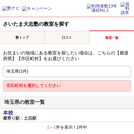
さいたま大志塾の教室を探す
塾トップ
口コミ
教室一覧
お住まいの地域にある教室を探したい場合は、こちらの【都道
府県】【市区町村】をお選びください
埼玉県の教室一覧
本校
最寄り駅：土呂駅
1～1
件を表示 / 1件中