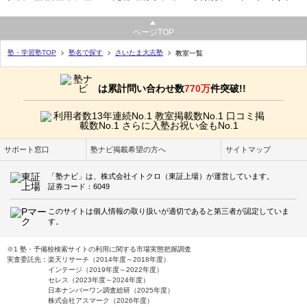
ページTOP
塾・学習塾TOP
塾名で探す
さいたま大志塾
教室一覧
は累計問い合わせ数
770万
件突破!!
サポート窓口
塾ナビ掲載希望の方へ
サイトマップ
「塾ナビ」は、株式会社イトクロ（東証上場）が運営しています。
証券コード：6049
このサイトは個人情報の取り扱いが適切であると第三者が認定していま
す。
※1 塾・予備校検索サイトの利用に関する市場実態把握調査
実査委託先：楽天リサーチ（2014年度～2018年度）
インテージ（2019年度～2022年度）
セレス（2023年度～2024年度）
日本ナンバーワン調査総研（2025年度）
株式会社アスマーク（2026年度）