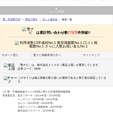
ページTOP
塾・学習塾TOP
塾名で探す
Ｗｉｎ進学会
教室一覧
は累計問い合わせ数
770万
件突破!!
サポート窓口
塾ナビ掲載希望の方へ
サイトマップ
「塾ナビ」は、株式会社イトクロ（東証上場）が運営しています。
証券コード：6049
このサイトは個人情報の取り扱いが適切であると第三者が認定していま
す。
※1 塾・予備校検索サイトの利用に関する市場実態把握調査
実査委託先：楽天リサーチ（2014年度～2018年度）
インテージ（2019年度～2022年度）
セレス（2023年度～2024年度）
日本ナンバーワン調査総研（2025年度）
株式会社アスマーク（2026年度）