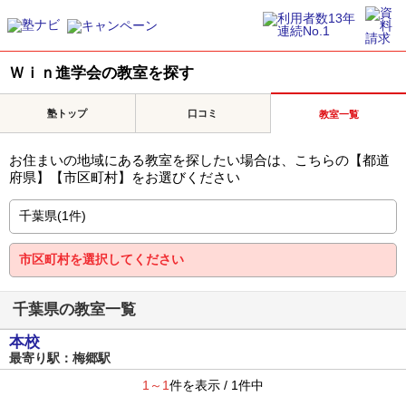
Ｗｉｎ進学会の教室を探す
塾トップ
口コミ
教室一覧
お住まいの地域にある教室を探したい場合は、こちらの【都道
府県】【市区町村】をお選びください
千葉県の教室一覧
本校
最寄り駅：梅郷駅
1～1
件を表示 / 1件中