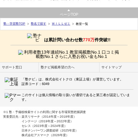
ページTOP
塾・学習塾TOP
塾名で探す
ＷＩＬＬゼミ
教室一覧
は累計問い合わせ数
770万
件突破!!
サポート窓口
塾ナビ掲載希望の方へ
サイトマップ
「塾ナビ」は、株式会社イトクロ（東証上場）が運営しています。
証券コード：6049
このサイトは個人情報の取り扱いが適切であると第三者が認定していま
す。
※1 塾・予備校検索サイトの利用に関する市場実態把握調査
実査委託先：楽天リサーチ（2014年度～2018年度）
インテージ（2019年度～2022年度）
セレス（2023年度～2024年度）
日本ナンバーワン調査総研（2025年度）
株式会社アスマーク（2026年度）