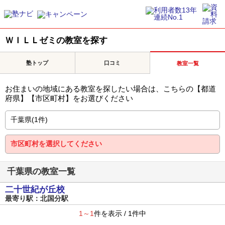
ＷＩＬＬゼミの教室を探す
塾トップ
口コミ
教室一覧
お住まいの地域にある教室を探したい場合は、こちらの【都道
府県】【市区町村】をお選びください
千葉県の教室一覧
二十世紀が丘校
最寄り駅：北国分駅
1～1
件を表示 / 1件中