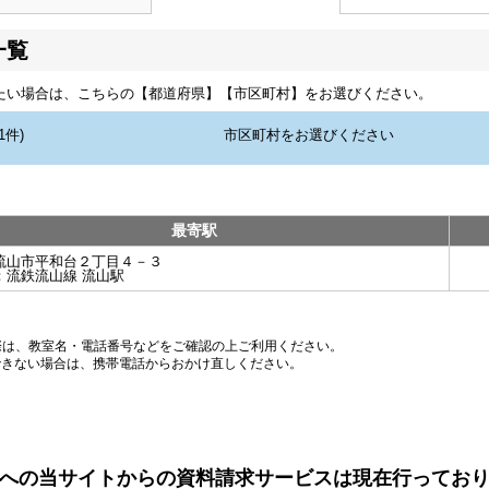
一覧
たい場合は、こちらの【都道府県】【市区町村】をお選びください。
最寄駅
流山市平和台２丁目４－３
：
流鉄流山線 流山駅
際は、教室名・電話番号などをご確認の上ご利用ください。
できない場合は、携帯電話からおかけ直しください。
への当サイトからの資料請求サービスは現在行ってお