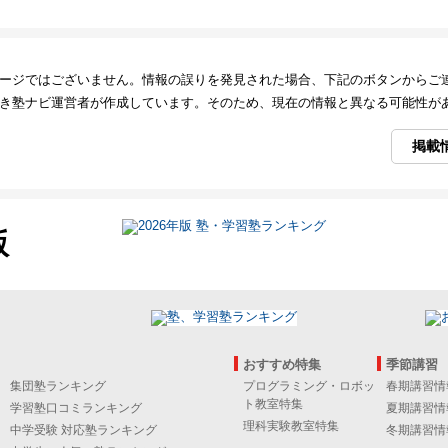
ージではございません。情報の誤りを発見された場合、下記のボタンからご
き塾ナビ運営者が作成しています。そのため、現在の情報と異なる可能性が
掲載
版
おすすめ特集
季節講習
集団塾ランキング
プログラミング・ロボッ
春期講習情
ト教室特集
学習塾口コミランキング
夏期講習情
理科実験教室特集
中学受験 対応塾ランキング
冬期講習情