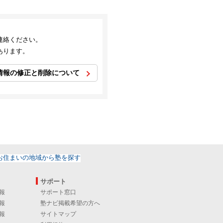
連絡ください。
あります。
情報の修正と削除について
サポート
報
サポート窓口
報
塾ナビ掲載希望の方へ
報
サイトマップ