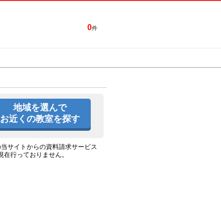
0
件
特集一覧
キャンペーン
地域を選んで
お近くの教室を探す
の当サイトからの資料請求サービス
現在行っておりません。