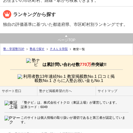
お住まいの市区町村、路線・駅から検索できます。
ランキングから探す
独自の評価基準に基づいた都道府県、市区町村別ランキングです。
ページTOP
塾・学習塾TOP
塾名で探す
ＰＡＬＳ学院
教室一覧
は累計問い合わせ数
770万
件突破!!
サポート窓口
塾ナビ掲載希望の方へ
サイトマップ
「塾ナビ」は、株式会社イトクロ（東証上場）が運営しています。
証券コード：6049
このサイトは個人情報の取り扱いが適切であると第三者が認定していま
す。