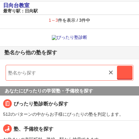
日向台教室
最寄り駅：日向駅
1～3
件を表示 / 3件中
塾名から他の塾を探す
×
あなたにぴったりの学習塾・予備校を探す
ぴったり塾診断から探す
512のパターンの中からお子様にぴったりの塾を判定します。
塾、予備校を探す