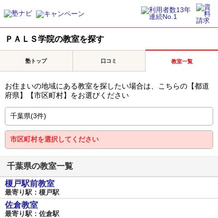
ＰＡＬＳ学院の教室を探す
塾トップ
口コミ
教室一覧
お住まいの地域にある教室を探したい場合は、こちらの【都道
府県】【市区町村】をお選びください
千葉県の教室一覧
榎戸駅前教室
最寄り駅：榎戸駅
佐倉教室
最寄り駅：佐倉駅