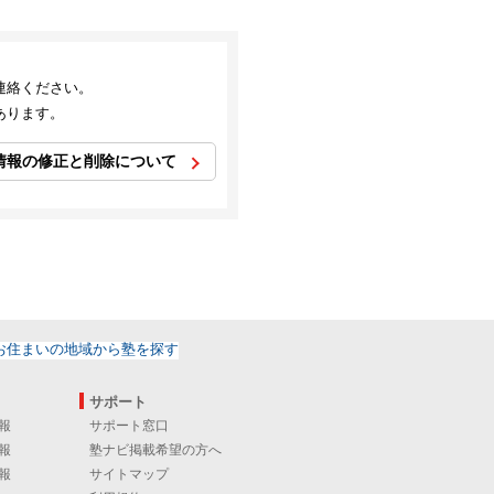
連絡ください。
あります。
情報の修正と削除について
サポート
報
サポート窓口
報
塾ナビ掲載希望の方へ
報
サイトマップ