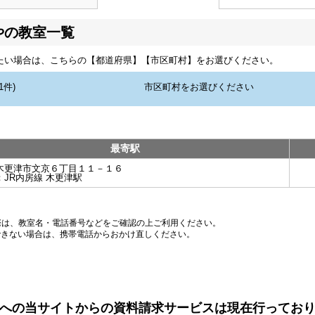
やの教室一覧
たい場合は、こちらの【都道府県】【市区町村】をお選びください。
最寄駅
木更津市文京６丁目１１－１６
：
JR内房線 木更津駅
際は、教室名・電話番号などをご確認の上ご利用ください。
できない場合は、携帯電話からおかけ直しください。
への当サイトからの資料請求サービスは現在行ってお