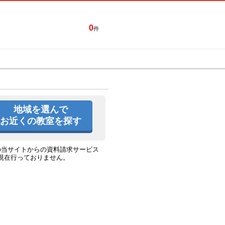
0
件
特集一覧
キャンペーン
地域を選んで
お近くの教室を探す
の当サイトからの資料請求サービス
現在行っておりません。