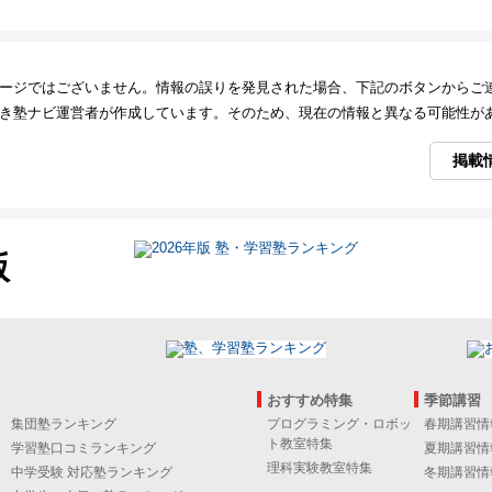
ージではございません。情報の誤りを発見された場合、下記のボタンからご
き塾ナビ運営者が作成しています。そのため、現在の情報と異なる可能性が
掲載
版
おすすめ特集
季節講習
集団塾ランキング
プログラミング・ロボッ
春期講習情
ト教室特集
学習塾口コミランキング
夏期講習情
理科実験教室特集
中学受験 対応塾ランキング
冬期講習情