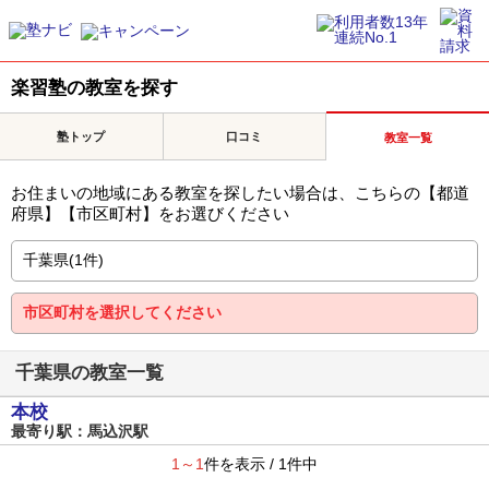
楽習塾の教室を探す
塾トップ
口コミ
教室一覧
お住まいの地域にある教室を探したい場合は、こちらの【都道
府県】【市区町村】をお選びください
千葉県の教室一覧
本校
最寄り駅：馬込沢駅
1～1
件を表示 / 1件中