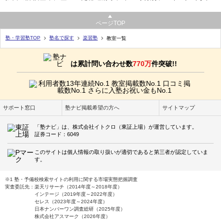
ページTOP
塾・学習塾TOP
塾名で探す
楽習塾
教室一覧
は累計問い合わせ数
770万
件突破!!
サポート窓口
塾ナビ掲載希望の方へ
サイトマップ
「塾ナビ」は、株式会社イトクロ（東証上場）が運営しています。
証券コード：6049
このサイトは個人情報の取り扱いが適切であると第三者が認定していま
す。
※1 塾・予備校検索サイトの利用に関する市場実態把握調査
実査委託先：楽天リサーチ（2014年度～2018年度）
インテージ（2019年度～2022年度）
セレス（2023年度～2024年度）
日本ナンバーワン調査総研（2025年度）
株式会社アスマーク（2026年度）