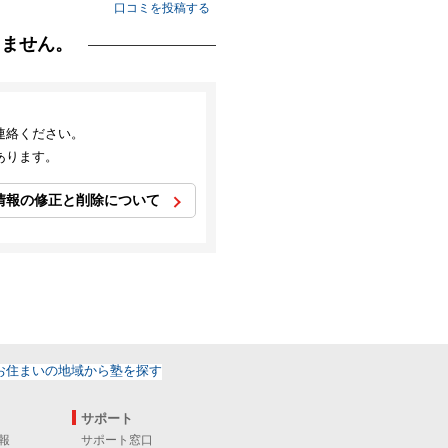
口コミを投稿する
りません。
連絡ください。
あります。
情報の修正と削除について
サポート
報
サポート窓口