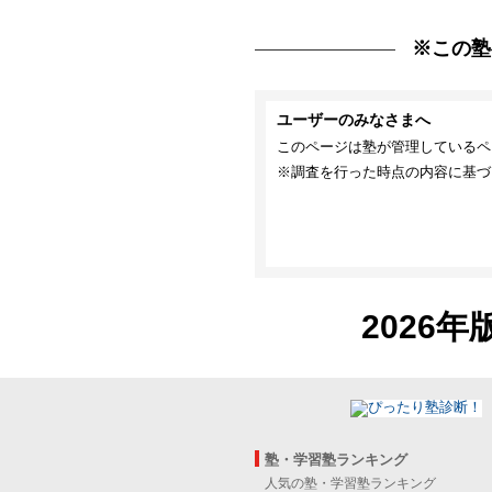
※この塾
ユーザーのみなさまへ
このページは塾が管理しているペ
※調査を行った時点の内容に基づ
2026年
塾・学習塾ランキング
人気の塾・学習塾ランキング