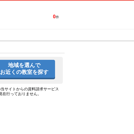
0
件
特集一覧
キャンペーン
地域を選んで
お近くの教室を探す
の当サイトからの資料請求サービス
現在行っておりません。