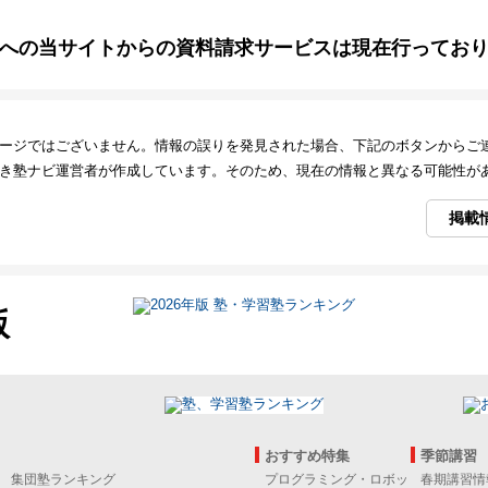
への当サイトからの資料請求サービスは現在行ってお
ージではございません。情報の誤りを発見された場合、下記のボタンからご
き塾ナビ運営者が作成しています。そのため、現在の情報と異なる可能性が
掲載
版
おすすめ特集
季節講習
集団塾ランキング
プログラミング・ロボッ
春期講習情