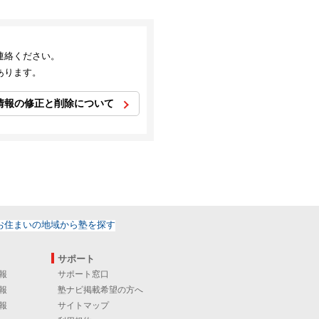
連絡ください。
あります。
情報の修正と削除について
サポート
報
サポート窓口
報
塾ナビ掲載希望の方へ
報
サイトマップ