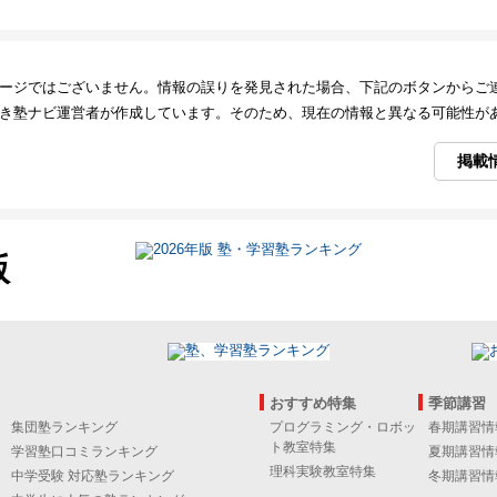
ージではございません。情報の誤りを発見された場合、下記のボタンからご
き塾ナビ運営者が作成しています。そのため、現在の情報と異なる可能性が
掲載
版
おすすめ特集
季節講習
集団塾ランキング
プログラミング・ロボッ
春期講習情
ト教室特集
学習塾口コミランキング
夏期講習情
理科実験教室特集
中学受験 対応塾ランキング
冬期講習情