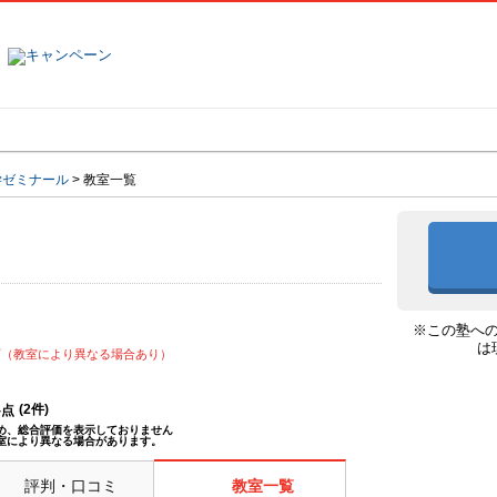
塾名で探す
ランキング
口コミ
学ゼミナール
>
教室一覧
※この塾へ
は
可（教室により異なる場合あり）
(
2
件)
--点
め、総合評価を表示しておりません
室により異なる場合があります。
評判・口コミ
教室一覧