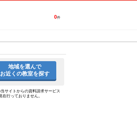
0
件
特集一覧
キャンペーン
地域を選んで
お近くの教室を探す
の当サイトからの資料請求サービス
現在行っておりません。