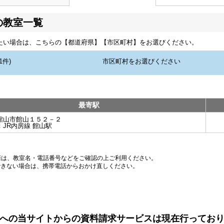
の教室一覧
たい場合は、こちらの【都道府県】【市区町村】をお選びください。
最寄駅
館山市館山１５２－２
：
JR内房線 館山駅
際は、教室名・電話番号などをご確認の上ご利用ください。
できない場合は、携帯電話からおかけ直しください。
への当サイトからの資料請求サービスは現在行ってお